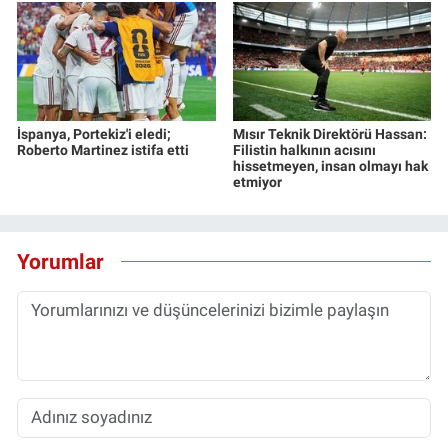
İspanya, Portekiz'i eledi;
Mısır Teknik Direktörü Hassan:
Roberto Martinez istifa etti
Filistin halkının acısını
hissetmeyen, insan olmayı hak
etmiyor
Yorumlar