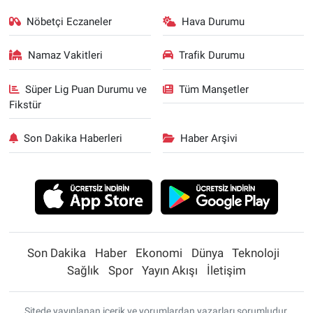
Nöbetçi Eczaneler
Hava Durumu
Namaz Vakitleri
Trafik Durumu
Süper Lig Puan Durumu ve
Tüm Manşetler
Fikstür
Son Dakika Haberleri
Haber Arşivi
Son Dakika
Haber
Ekonomi
Dünya
Teknoloji
Sağlık
Spor
Yayın Akışı
İletişim
Sitede yayınlanan içerik ve yorumlardan yazarları sorumludur.