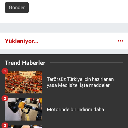
Gönder
Yükleniyor...
Trend Haberler
1
Terörsüz Türkiye için hazırlanan
yasa Meclis'te! İşte maddeler
2
Motorinde bir indirim daha
3