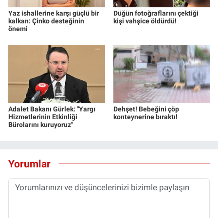
Yaz ishallerine karşı güçlü bir
Düğün fotoğraflarını çektiği
kalkan: Çinko desteğinin
kişi vahşice öldürdü!
önemi
Adalet Bakanı Gürlek: "Yargı
Dehşet! Bebeğini çöp
Hizmetlerinin Etkinliği
konteynerine bıraktı!
Bürolarını kuruyoruz"
Yorumlar