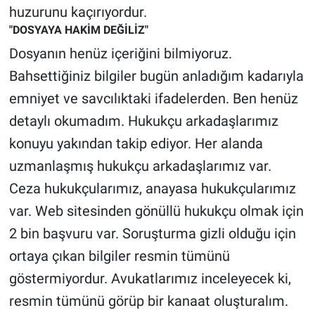
huzurunu kaçırıyordur.
Yerel Yaşam
"DOSYAYA HAKİM DEĞİLİZ"
Canlı Yayın
Dosyanın henüz içeriğini bilmiyoruz.
Bahsettiğiniz bilgiler bugün anladığım kadarıyla
emniyet ve savcılıktaki ifadelerden. Ben henüz
detaylı okumadım. Hukukçu arkadaşlarımız
konuyu yakından takip ediyor. Her alanda
uzmanlaşmış hukukçu arkadaşlarımız var.
Ceza hukukçularımız, anayasa hukukçularımız
var. Web sitesinden gönüllü hukukçu olmak için
2 bin başvuru var. Soruşturma gizli olduğu için
ortaya çıkan bilgiler resmin tümünü
göstermiyordur. Avukatlarımız inceleyecek ki,
resmin tümünü görüp bir kanaat oluşturalım.