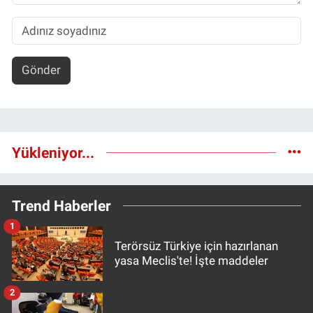
Gönder
Yükleniyor...
Trend Haberler
1
Terörsüz Türkiye için hazırlanan
yasa Meclis'te! İşte maddeler
2