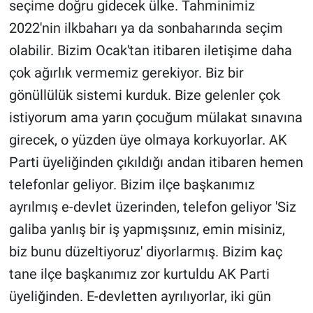
seçime doğru gidecek ülke. Tahminimiz
2022'nin ilkbaharı ya da sonbaharında seçim
olabilir. Bizim Ocak'tan itibaren iletişime daha
çok ağırlık vermemiz gerekiyor. Biz bir
gönüllülük sistemi kurduk. Bize gelenler çok
istiyorum ama yarın çocuğum mülakat sınavına
girecek, o yüzden üye olmaya korkuyorlar. AK
Parti üyeliğinden çıkıldığı andan itibaren hemen
telefonlar geliyor. Bizim ilçe başkanımız
ayrılmış e-devlet üzerinden, telefon geliyor 'Siz
galiba yanlış bir iş yapmışsınız, emin misiniz,
biz bunu düzeltiyoruz' diyorlarmış. Bizim kaç
tane ilçe başkanımız zor kurtuldu AK Parti
üyeliğinden. E-devletten ayrılıyorlar, iki gün