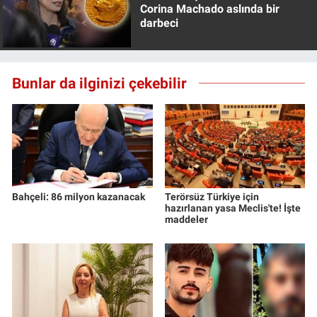
Corina Machado aslında bir
darbeci
Bunlar da ilginizi çekebilir
Bahçeli: 86 milyon kazanacak
Terörsüz Türkiye için
hazırlanan yasa Meclis'te! İşte
maddeler