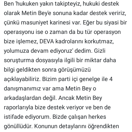
Ben 'hukuken yakın takipteyiz, hukuki destek
olarak Metin Bey'e sonuna kadar destek veririz,
çünkü masuniyet karinesi var. Eğer bu siyasi bir
operasyonu ise o zaman da bu tür operasyon
bize işlemez, DEVA kadrolarını korkutmaz,
yolumuza devam ediyoruz' dedim. Gizli
soruşturma dosyasıyla ilgili bir miktar daha
bilgi geldikten sonra görüşümüzü
açıklayabiliriz. Bizim parti içi genelge ile 4
danışmanımız var ama Metin Bey o
arkadaşlardan değil. Ancak Metin Bey
raporlarıyla bize destek veriyor ve ben de
istifade ediyorum. Bizde çalışan herkes
gönüllüdür. Konunun detaylarını öğrendikten