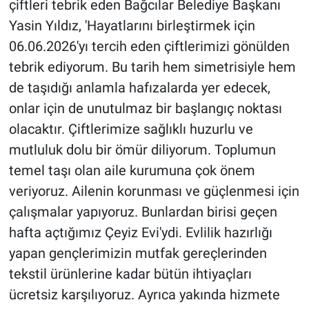
çiftleri tebrik eden Bağcılar Belediye Başkanı
Yerel Yaşam
Yasin Yıldız, 'Hayatlarını birleştirmek için
06.06.2026'yı tercih eden çiftlerimizi gönülden
Canlı Yayın
tebrik ediyorum. Bu tarih hem simetrisiyle hem
de taşıdığı anlamla hafızalarda yer edecek,
onlar için de unutulmaz bir başlangıç noktası
olacaktır. Çiftlerimize sağlıklı huzurlu ve
mutluluk dolu bir ömür diliyorum. Toplumun
temel taşı olan aile kurumuna çok önem
veriyoruz. Ailenin korunması ve güçlenmesi için
çalışmalar yapıyoruz. Bunlardan birisi geçen
hafta açtığımız Çeyiz Evi'ydi. Evlilik hazırlığı
yapan gençlerimizin mutfak gereçlerinden
tekstil ürünlerine kadar bütün ihtiyaçları
ücretsiz karşılıyoruz. Ayrıca yakında hizmete