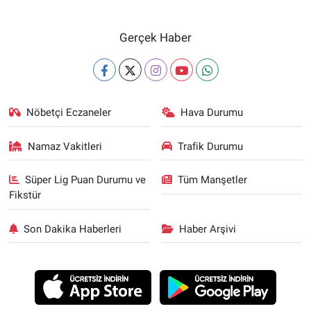
Gerçek Haber
Nöbetçi Eczaneler
Hava Durumu
Namaz Vakitleri
Trafik Durumu
Süper Lig Puan Durumu ve
Tüm Manşetler
Fikstür
Son Dakika Haberleri
Haber Arşivi