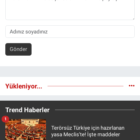
Gönder
Yükleniyor...
Trend Haberler
1
Terörsüz Türkiye için hazırlanan
yasa Meclis'te! İşte maddeler