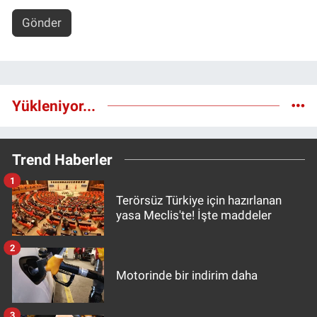
Gönder
Yükleniyor...
Trend Haberler
1
Terörsüz Türkiye için hazırlanan
yasa Meclis'te! İşte maddeler
2
Motorinde bir indirim daha
3