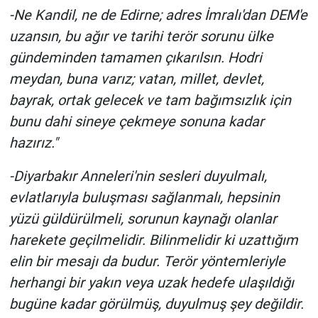
-Ne Kandil, ne de Edirne; adres İmralı'dan DEM'e
uzansın, bu ağır ve tarihi terör sorunu ülke
gündeminden tamamen çıkarılsın. Hodri
meydan, buna varız; vatan, millet, devlet,
bayrak, ortak gelecek ve tam bağımsızlık için
bunu dahi sineye çekmeye sonuna kadar
hazırız."
-Diyarbakır Anneleri'nin sesleri duyulmalı,
evlatlarıyla buluşması sağlanmalı, hepsinin
yüzü güldürülmeli, sorunun kaynağı olanlar
harekete geçilmelidir. Bilinmelidir ki uzattığım
elin bir mesajı da budur. Terör yöntemleriyle
herhangi bir yakın veya uzak hedefe ulaşıldığı
bugüne kadar görülmüş, duyulmuş şey değildir.