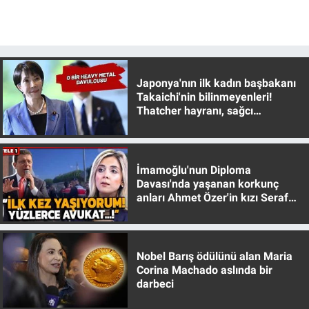
Japonya'nın ilk kadın başbakanı
Takaichi'nin bilinmeyenleri!
Thatcher hayranı, sağcı
muhafazakar
İmamoğlu'nun Diploma
Davası'nda yaşanan korkunç
anları Ahmet Özer'in kızı Seraf
Özer anlattı!
Nobel Barış ödülünü alan Maria
Corina Machado aslında bir
darbeci