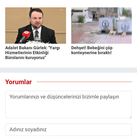
Adalet Bakanı Gürlek: "Yargı
Dehşet! Bebeğini çöp
Hizmetlerinin Etkinliği
konteynerine bıraktı!
Bürolarını kuruyoruz"
Yorumlar