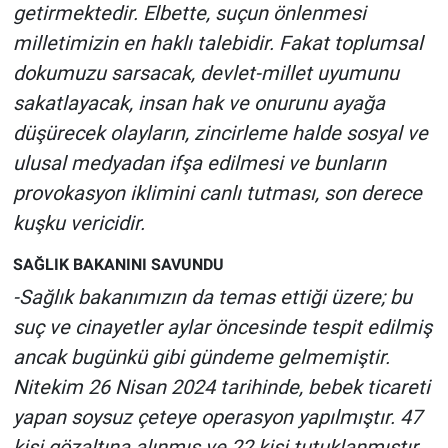
getirmektedir. Elbette, suçun önlenmesi
milletimizin en haklı talebidir. Fakat toplumsal
dokumuzu sarsacak, devlet-millet uyumunu
sakatlayacak, insan hak ve onurunu ayağa
düşürecek olayların, zincirleme halde sosyal ve
ulusal medyadan ifşa edilmesi ve bunların
provokasyon iklimini canlı tutması, son derece
kuşku vericidir.
SAĞLIK BAKANINI SAVUNDU
-Sağlık bakanımızın da temas ettiği üzere; bu
suç ve cinayetler aylar öncesinde tespit edilmiş
ancak bugünkü gibi gündeme gelmemiştir.
Nitekim 26 Nisan 2024 tarihinde, bebek ticareti
yapan soysuz çeteye operasyon yapılmıştır. 47
kişi gözaltına alınmış ve 22 kişi tutuklanmıştır.