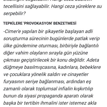
tecellisini sağlayabilir. Hangi ceza yüreklere su
serpebilir?
TEPKİLERE 'PROVOKASYON' BENZETMESİ
-Cimer'e yapılan bir şikayetle başlayan adli
soruşturma sürecinin bugünlerde patlak verip
ülke gündemine oturması, birbiriyle bağlantılı
diğer vahim olayların sırayla gün yüzüne
çıkması geçiştirilecek bir konu değildir. Adeta
düğmeye basılmışcasına, kadınlara, bebeklere
ve çocuklara yönelik saldırı ve cinayetler
furyasının seriye bağlanması, ardından eş
zamanlı olarak toplumsal infialin kışkırtılıp
bunun da siyasi propaganda aparatı olarak
başka bir tertibin ihmalini ister istemez akla