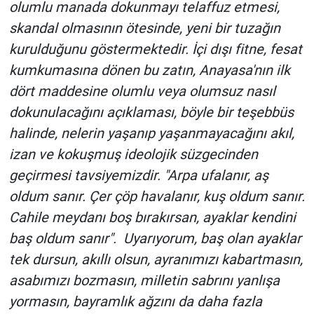
olumlu manada dokunmayı telaffuz etmesi,
skandal olmasının ötesinde, yeni bir tuzağın
kurulduğunu göstermektedir. İçi dışı fitne, fesat
kumkumasına dönen bu zatın, Anayasa'nın ilk
dört maddesine olumlu veya olumsuz nasıl
dokunulacağını açıklaması, böyle bir teşebbüs
halinde, nelerin yaşanıp yaşanmayacağını akıl,
izan ve kokuşmuş ideolojik süzgecinden
geçirmesi tavsiyemizdir. "Arpa ufalanır, aş
oldum sanır. Çer çöp havalanır, kuş oldum sanır.
Cahile meydanı boş bırakırsan, ayaklar kendini
baş oldum sanır". Uyarıyorum, baş olan ayaklar
tek dursun, akıllı olsun, ayranımızı kabartmasın,
asabımızı bozmasın, milletin sabrını yanlışa
yormasın, bayramlık ağzını da daha fazla