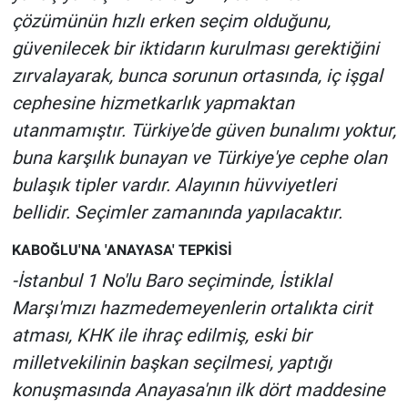
çözümünün hızlı erken seçim olduğunu,
güvenilecek bir iktidarın kurulması gerektiğini
zırvalayarak, bunca sorunun ortasında, iç işgal
cephesine hizmetkarlık yapmaktan
utanmamıştır. Türkiye'de güven bunalımı yoktur,
buna karşılık bunayan ve Türkiye'ye cephe olan
bulaşık tipler vardır. Alayının hüvviyetleri
bellidir. Seçimler zamanında yapılacaktır.
KABOĞLU'NA 'ANAYASA' TEPKİSİ
-İstanbul 1 No'lu Baro seçiminde, İstiklal
Marşı'mızı hazmedemeyenlerin ortalıkta cirit
atması, KHK ile ihraç edilmiş, eski bir
milletvekilinin başkan seçilmesi, yaptığı
konuşmasında Anayasa'nın ilk dört maddesine