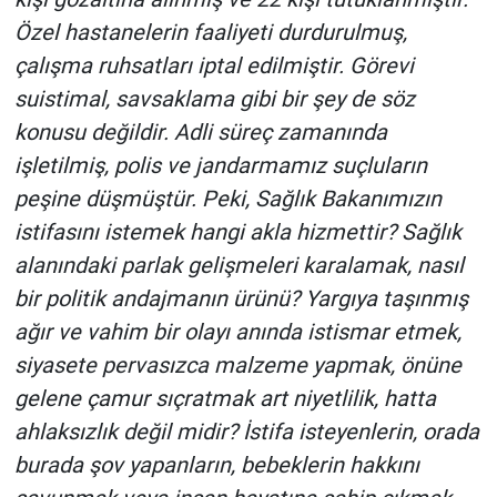
Özel hastanelerin faaliyeti durdurulmuş,
çalışma ruhsatları iptal edilmiştir. Görevi
suistimal, savsaklama gibi bir şey de söz
konusu değildir. Adli süreç zamanında
işletilmiş, polis ve jandarmamız suçluların
peşine düşmüştür. Peki, Sağlık Bakanımızın
istifasını istemek hangi akla hizmettir? Sağlık
alanındaki parlak gelişmeleri karalamak, nasıl
bir politik andajmanın ürünü? Yargıya taşınmış
ağır ve vahim bir olayı anında istismar etmek,
siyasete pervasızca malzeme yapmak, önüne
gelene çamur sıçratmak art niyetlilik, hatta
ahlaksızlık değil midir? İstifa isteyenlerin, orada
burada şov yapanların, bebeklerin hakkını