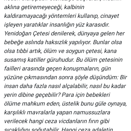
aklına getiremeyeceği, kalbinin
kaldıramayacağı yöntemleri kullanıp, cinayet
işleyen yaratıklar insanlığın yüz karasıdır.
Yenidoğan Çetesi denilerek, dünyaya gelen her
bebeğe aslında haksızlık yapılıyor. Bunlar olsa
olsa tıbbi artık, ölüm ve soygun çetesi, kana
susamış katiller güruhudur. Bu ölüm çetesinin
failleri arasında geçen konuşmaların, gün
yüzüne çıkmasından sonra şöyle düşündüm: Bir
insan daha fazla nasıl alçalabilir, nasıl bu kadar
yerin dibine geçebilir? Para için bebekleri
ölüme mahkum eden, üstelik bunu güle oynaya,
karşılıklı mavralarla yapan namussuzlara
verilecek hangi ceza vicdanların fırın gibi
sıcaklığını soğutabilir. Hangi ceza adaletin