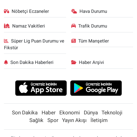
Nöbetçi Eczaneler
Hava Durumu
Namaz Vakitleri
Trafik Durumu
Süper Lig Puan Durumu ve
Tüm Manşetler
Fikstür
Son Dakika Haberleri
Haber Arşivi
Son Dakika
Haber
Ekonomi
Dünya
Teknoloji
Sağlık
Spor
Yayın Akışı
İletişim