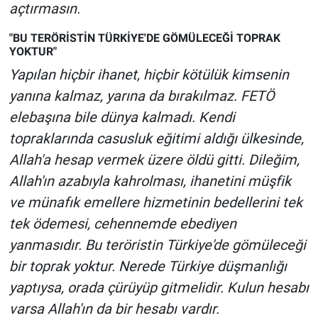
açtırmasın.
"BU TERÖRİSTİN TÜRKİYE'DE GÖMÜLECEĞİ TOPRAK
YOKTUR"
Yapılan hiçbir ihanet, hiçbir kötülük kimsenin
yanına kalmaz, yarına da bırakılmaz. FETÖ
elebaşına bile dünya kalmadı. Kendi
topraklarında casusluk eğitimi aldığı ülkesinde,
Allah'a hesap vermek üzere öldü gitti. Dileğim,
Allah'ın azabıyla kahrolması, ihanetini müşfik
ve münafık emellere hizmetinin bedellerini tek
tek ödemesi, cehennemde ebediyen
yanmasıdır. Bu teröristin Türkiye'de gömüleceği
bir toprak yoktur. Nerede Türkiye düşmanlığı
yaptıysa, orada çürüyüp gitmelidir. Kulun hesabı
varsa Allah'ın da bir hesabı vardır.