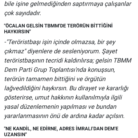
bile işine gelmediğinden saptırmaya çalışanlar
çok sayıdadır.
"ÖCALAN GELSİN TBMM'DE TERÖRÜN BİTTİĞİNİ
HAYKIRSIN"
-"Teröristbaşı işin içinde olmazsa, bir şey
çıkmaz" diyenlere de sesleniyorum. Şayet
teröristbaşının tecridi kaldırılırsa; gelsin TBMM
Dem Parti Grup Toplantısı'nda konuşsun,
terörün tamamen bittiğini ve örgütün
lağvedildiğini haykırsın. Bu dirayet ve kararlığı
gösterirse, umut hakkının kullanılmıyla ilgili
yasal düzenlemenin yapılması ve bundan
yararlanmasının önü de ardına kadar açılsın.
"NE KANDİL, NE EDİRNE, ADRES İMRALI'DAN DEM'E
UZANSIN"