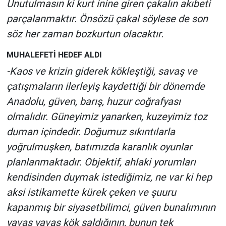
Unutulmasın ki kurt inine giren çakalın akıbeti
parçalanmaktır. Önsözü çakal söylese de son
söz her zaman bozkurtun olacaktır.
MUHALEFETİ HEDEF ALDI
-Kaos ve krizin giderek kökleştiği, savaş ve
çatışmaların ilerleyiş kaydettiği bir dönemde
Anadolu, güven, barış, huzur coğrafyası
olmalıdır. Güneyimiz yanarken, kuzeyimiz toz
duman içindedir. Doğumuz sıkıntılarla
yoğrulmuşken, batımızda karanlık oyunlar
planlanmaktadır. Objektif, ahlaki yorumları
kendisinden duymak istediğimiz, ne var ki hep
aksi istikamette kürek çeken ve şuuru
kapanmış bir siyasetbilimci, güven bunalımının
yavaş yavaş kök saldığının, bunun tek