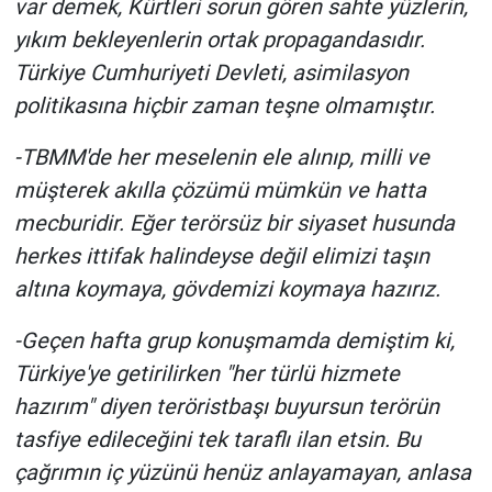
var demek, Kürtleri sorun gören sahte yüzlerin,
yıkım bekleyenlerin ortak propagandasıdır.
Türkiye Cumhuriyeti Devleti, asimilasyon
politikasına hiçbir zaman teşne olmamıştır.
-TBMM'de her meselenin ele alınıp, milli ve
müşterek akılla çözümü mümkün ve hatta
mecburidir. Eğer terörsüz bir siyaset husunda
herkes ittifak halindeyse değil elimizi taşın
altına koymaya, gövdemizi koymaya hazırız.
-Geçen hafta grup konuşmamda demiştim ki,
Türkiye'ye getirilirken "her türlü hizmete
hazırım" diyen teröristbaşı buyursun terörün
tasfiye edileceğini tek taraflı ilan etsin. Bu
çağrımın iç yüzünü henüz anlayamayan, anlasa