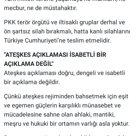
mecbur, ne de müstahaktır.
PKK terör örgütü ve iltisaklı gruplar derhal ve
ön şartsız silah bırakmalı, hatta kanlı silahlarını
Türkiye Cumhuriyeti’ne teslim etmelidir.
"ATEŞKES AÇIKLAMASI İSABETLİ BİR
AÇIKLAMA DEĞİL"
Ateşkes açıklaması doğru, dengeli ve isabetli
bir açıklama değildir.
Çünkü ateşkes rejiminden bahsetmek için eşit
ve egemen güçlerin karşılıklı münasebet ve
mücadelesine sahne olan ahlaki, mantiki,
meşru ve hukuki bir ortamın varlığı asla yoktur.