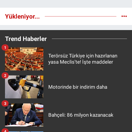
Yükleniyor...
Trend Haberler
1
Terörsüz Türkiye için hazırlanan
yasa Meclis'te! İşte maddeler
2
Motorinde bir indirim daha
3
Bahçeli: 86 milyon kazanacak
4