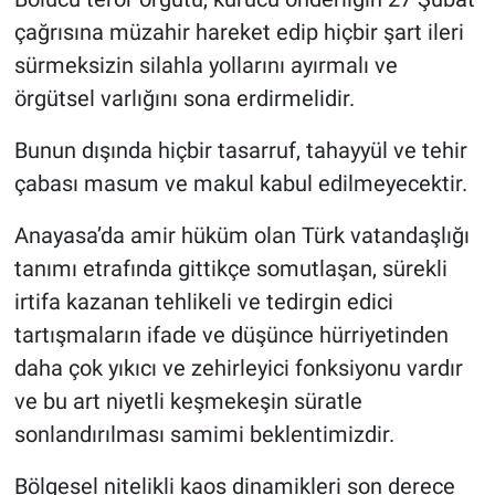
çağrısına müzahir hareket edip hiçbir şart ileri
sürmeksizin silahla yollarını ayırmalı ve
örgütsel varlığını sona erdirmelidir.
Bunun dışında hiçbir tasarruf, tahayyül ve tehir
çabası masum ve makul kabul edilmeyecektir.
Anayasa’da amir hüküm olan Türk vatandaşlığı
tanımı etrafında gittikçe somutlaşan, sürekli
irtifa kazanan tehlikeli ve tedirgin edici
tartışmaların ifade ve düşünce hürriyetinden
daha çok yıkıcı ve zehirleyici fonksiyonu vardır
ve bu art niyetli keşmekeşin süratle
sonlandırılması samimi beklentimizdir.
Bölgesel nitelikli kaos dinamikleri son derece