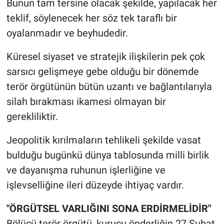
Bunun tam tersine olacak şekilde, yapılacak her
teklif, söylenecek her söz tek taraflı bir
oyalanmadır ve beyhudedir.
Küresel siyaset ve stratejik ilişkilerin pek çok
sarsıcı gelişmeye gebe olduğu bir dönemde
terör örgütünün bütün uzantı ve bağlantılarıyla
silah bırakması ikamesi olmayan bir
gerekliliktir.
Jeopolitik kırılmaların tehlikeli şekilde vasat
bulduğu bugünkü dünya tablosunda milli birlik
ve dayanışma ruhunun işlerliğine ve
işlevselliğine ileri düzeyde ihtiyaç vardır.
"ÖRGÜTSEL VARLIĞINI SONA ERDİRMELİDİR"
Bölücü terör örgütü, kurucu önderliğin 27 Şubat