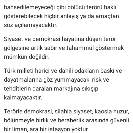
Yerel Yaşam
bahsedilemeyeceği gibi bölücü terörü haklı
gösterebilecek hiçbir anlayış ya da amaçtan
Canlı Yayın
söz açılamayacaktır.
Siyaset ve demokrasi hayatına düşen terör
gölgesine artık sabır ve tahammül göstermek
mümkün değildir.
Türk milleti harici ve dahili odakların baskı ve
dayatmalarına göz yummayacak, risk ve
tehditlerin daralan markajına sıkışıp
kalmayacaktır.
Terörle demokrasi, silahla siyaset, kaosla huzur,
bölünmeyle birlik ve beraberlik arasında güvenli
bir liman, ara bir istasyon yoktur.