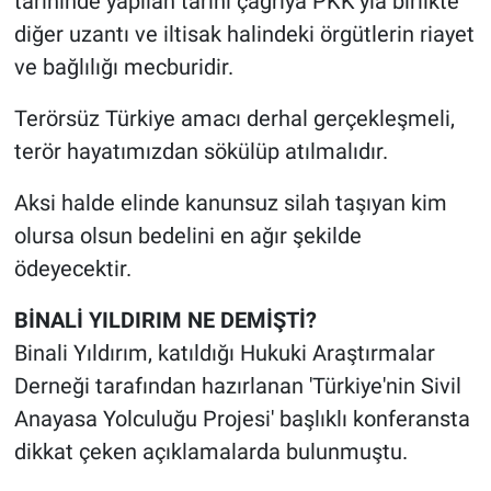
tarihinde yapılan tarihi çağrıya PKK’yla birlikte
diğer uzantı ve iltisak halindeki örgütlerin riayet
ve bağlılığı mecburidir.
Terörsüz Türkiye amacı derhal gerçekleşmeli,
terör hayatımızdan sökülüp atılmalıdır.
Aksi halde elinde kanunsuz silah taşıyan kim
olursa olsun bedelini en ağır şekilde
ödeyecektir.
BİNALİ YILDIRIM NE DEMİŞTİ?
Binali Yıldırım, katıldığı Hukuki Araştırmalar
Derneği tarafından hazırlanan 'Türkiye'nin Sivil
Anayasa Yolculuğu Projesi' başlıklı konferansta
dikkat çeken açıklamalarda bulunmuştu.