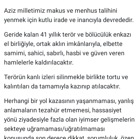
Aziz milletimiz makus ve menhus talihini
yenmek için kutlu irade ve inancıyla devrededir.
Geride kalan 41 yıllık terör ve bölücülük enkazı
el birliğiyle, ortak aklın imkânlarıyla, elbette
samimi, sahici, sabırlı, hasbi ve güven veren
hamlelerle kaldırılacaktır.
Terörün kanlı izleri silinmekle birlikte tortu ve
kalıntıları da tamamıyla kazınıp atılacaktır.
Herhangi bir yol kazasının yaşanmaması, yanlış
anlamaların tezahür etmemesi, hassasiyet
yönü ziyadesiyle fazla olan iyimser gelişmelerin
sekteye uğramaması/uğratılmaması
konusunda son derece dikkat, sorumluluk, özen