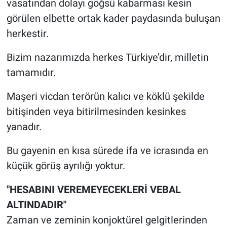
vasatından dolayı göğsü kabarması kesin
görülen elbette ortak kader paydasında buluşan
herkestir.
Bizim nazarımızda herkes Türkiye’dir, milletin
tamamıdır.
Maşeri vicdan terörün kalıcı ve köklü şekilde
bitişinden veya bitirilmesinden kesinkes
yanadır.
Bu gayenin en kısa sürede ifa ve icrasında en
küçük görüş ayrılığı yoktur.
"HESABINI VEREMEYECEKLERİ VEBAL
ALTINDADIR"
Zaman ve zeminin konjoktürel gelgitlerinden