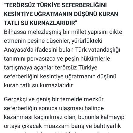
"TERÖRSÜZ TÜRKİYE SEFERBERLİĞİNİ
KESİNTİYE UĞRATMANIN DÜŞÜNÜ KURAN
TATLI SU KURNAZLARIDIR"
Bilhassa melezleşmiş bir millet yapısını dikte
etmenin peşine düşenler, yürürlükteki
Anayasa’da ifadesini bulan Türk vatandaşlığı
tanımını pervasızca ve peşin hükümlerle
tartışmaya açanlar terörsüz Türkiye
seferberliğini kesintiye uğratmanın düşünü
kuran tatlı su kurnazlarıdır.
Gerçekçi ve geniş bir temelde mezkûr
seferberliğin sonuca ulaşması halinde
kazanması kaçınılmaz olan, bununla kalmayıp
ortaya çıkacak muazzam barış ve bahtiyarlık