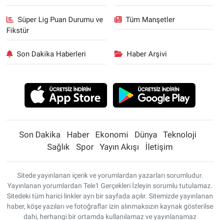
Süper Lig Puan Durumu ve
Tüm Manşetler
Fikstür
Son Dakika Haberleri
Haber Arşivi
Son Dakika
Haber
Ekonomi
Dünya
Teknoloji
Sağlık
Spor
Yayın Akışı
İletişim
Sitede yayınlanan içerik ve yorumlardan yazarları sorumludur.
Yayınlanan yorumlardan Tele1 Gerçekleri İzleyin sorumlu tutulamaz.
Sitedeki tüm harici linkler ayrı bir sayfada açılır. Sitemizde yayınlanan
haber, köşe yazıları ve fotoğraflar izin alınmaksızın kaynak gösterilse
dahi, herhangi bir ortamda kullanılamaz ve yayınlanamaz