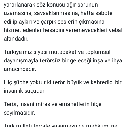
yararlanarak söz konusu ağır sorunun
uzamasına, savsaklanmasına, hatta sabote
edilip aykırı ve çarpık seslerin çıkmasına
hizmet edenler hesabını veremeyecekleri vebal
altındadır.
Türkiye’miz siyasi mutabakat ve toplumsal
dayanışmayla terörsüz bir geleceği inşa ve ihya
amacındadır.
Hiç şüphe yoktur ki terör, büyük ve kahredici bir
insanlık suçudur.
Terör, insani miras ve emanetlerin hiçe
sayılmasıdır.
Türk milleti terörle yaşamaya ne mahkûm, ne