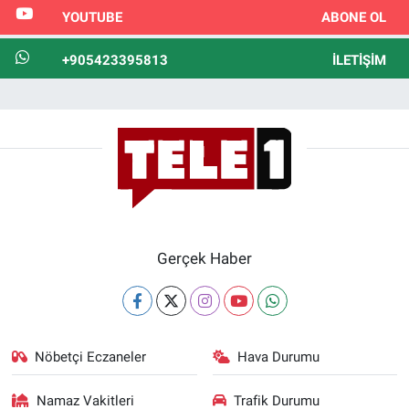
YOUTUBE
ABONE OL
+905423395813
İLETIŞIM
Gerçek Haber
Nöbetçi Eczaneler
Hava Durumu
Namaz Vakitleri
Trafik Durumu