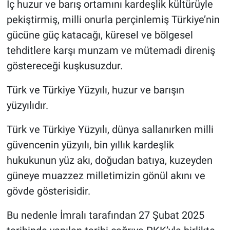
İç huzur ve barış ortamını kardeşlik kültürüyle
pekiştirmiş, milli onurla perçinlemiş Türkiye’nin
gücüne güç katacağı, küresel ve bölgesel
tehditlere karşı munzam ve mütemadi direniş
göstereceği kuşkusuzdur.
Türk ve Türkiye Yüzyılı, huzur ve barışın
yüzyılıdır.
Türk ve Türkiye Yüzyılı, dünya sallanırken milli
güvencenin yüzyılı, bin yıllık kardeşlik
hukukunun yüz akı, doğudan batıya, kuzeyden
güneye muazzez milletimizin gönül akını ve
gövde gösterisidir.
Bu nedenle İmralı tarafından 27 Şubat 2025