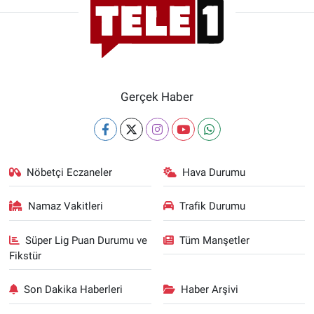
Gerçek Haber
Nöbetçi Eczaneler
Hava Durumu
Namaz Vakitleri
Trafik Durumu
Süper Lig Puan Durumu ve
Tüm Manşetler
Fikstür
Son Dakika Haberleri
Haber Arşivi