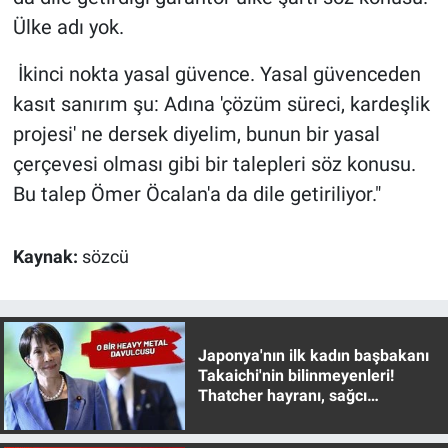
Ülke adı yok.
İkinci nokta yasal güvence. Yasal güvenceden
kasıt sanırım şu: Adına 'çözüm süreci, kardeşlik
projesi' ne dersek diyelim, bunun bir yasal
çerçevesi olması gibi bir talepleri söz konusu.
Bu talep Ömer Öcalan'a da dile getiriliyor."
Kaynak:
sözcü
Japonya'nın ilk kadın başbakanı
Takaichi'nin bilinmeyenleri!
Thatcher hayranı, sağcı
muhafazakar