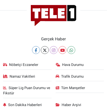
Gerçek Haber
Nöbetçi Eczaneler
Hava Durumu
Namaz Vakitleri
Trafik Durumu
Süper Lig Puan Durumu ve
Tüm Manşetler
Fikstür
Son Dakika Haberleri
Haber Arşivi