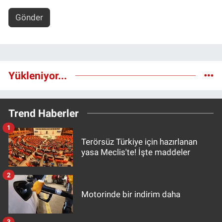
Gönder
Yükleniyor...
Trend Haberler
1
Terörsüz Türkiye için hazırlanan
yasa Meclis'te! İşte maddeler
2
Motorinde bir indirim daha
3