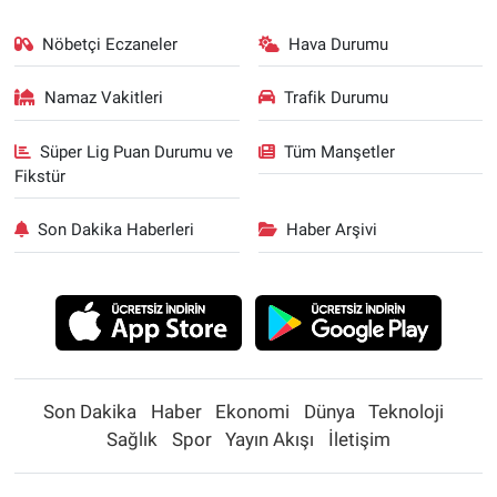
Nöbetçi Eczaneler
Hava Durumu
Namaz Vakitleri
Trafik Durumu
Süper Lig Puan Durumu ve
Tüm Manşetler
Fikstür
Son Dakika Haberleri
Haber Arşivi
Son Dakika
Haber
Ekonomi
Dünya
Teknoloji
Sağlık
Spor
Yayın Akışı
İletişim