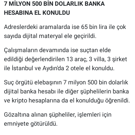
7 MİLYON 500 BİN DOLARLIK BANKA
Yerel Yaşam
HESABINA EL KONULDU
Canlı Yayın
Adreslerdeki aramalarda ise 65 bin lira ile çok
sayıda dijital materyal ele geçirildi.
Çalışmaların devamında ise suçtan elde
edildiği değerlendirilen 13 araç, 3 villa, 3 şirket
ile İstanbul ve Aydın'da 2 otele el konuldu.
Suç örgütü elebaşının 7 milyon 500 bin dolarlık
dijital banka hesabı ile diğer şüphelilerin banka
ve kripto hesaplarına da el konulduğu öğrenildi.
Gözaltına alınan şüpheliler, işlemleri için
emniyete götürüldü.