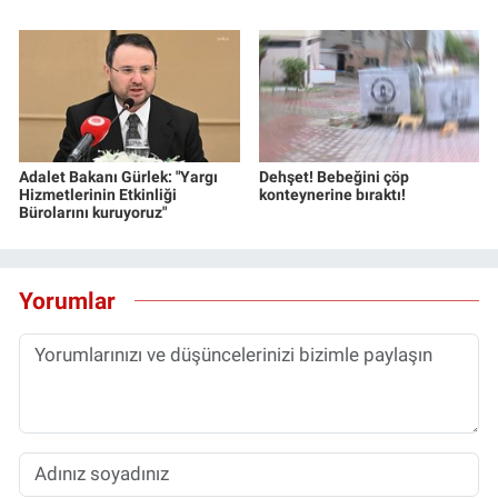
Adalet Bakanı Gürlek: "Yargı
Dehşet! Bebeğini çöp
Hizmetlerinin Etkinliği
konteynerine bıraktı!
Bürolarını kuruyoruz"
Yorumlar