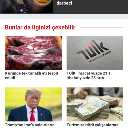
darbeci
Bunlar da ilginizi çekebilir
9 üründe tek tırnaklı eti tespit
TÜİK: İhracat yüzde 21,1,
edildi
ithalat yüzde 23 arttı
Trump'tan İran'a saldırıların
Turizm sektörü çalışanlarına