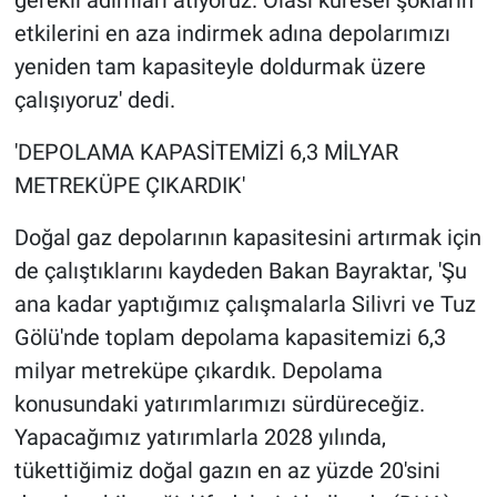
etkilerini en aza indirmek adına depolarımızı
yeniden tam kapasiteyle doldurmak üzere
çalışıyoruz' dedi.
'DEPOLAMA KAPASİTEMİZİ 6,3 MİLYAR
METREKÜPE ÇIKARDIK'
Doğal gaz depolarının kapasitesini artırmak için
de çalıştıklarını kaydeden Bakan Bayraktar, 'Şu
ana kadar yaptığımız çalışmalarla Silivri ve Tuz
Gölü'nde toplam depolama kapasitemizi 6,3
milyar metreküpe çıkardık. Depolama
konusundaki yatırımlarımızı sürdüreceğiz.
Yapacağımız yatırımlarla 2028 yılında,
tükettiğimiz doğal gazın en az yüzde 20'sini