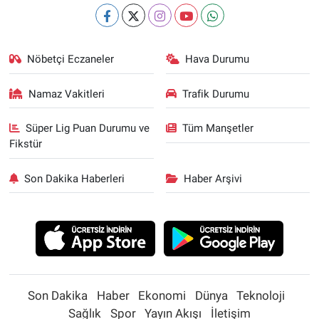
Nöbetçi Eczaneler
Hava Durumu
Namaz Vakitleri
Trafik Durumu
Süper Lig Puan Durumu ve
Tüm Manşetler
Fikstür
Son Dakika Haberleri
Haber Arşivi
Son Dakika
Haber
Ekonomi
Dünya
Teknoloji
Sağlık
Spor
Yayın Akışı
İletişim