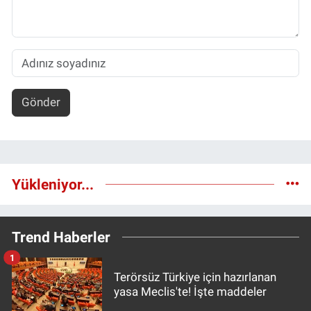
Gönder
Yükleniyor...
Trend Haberler
1
Terörsüz Türkiye için hazırlanan
yasa Meclis'te! İşte maddeler