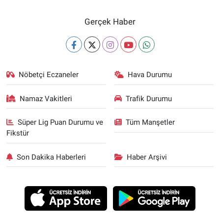
Gerçek Haber
Nöbetçi Eczaneler
Hava Durumu
Namaz Vakitleri
Trafik Durumu
Süper Lig Puan Durumu ve
Tüm Manşetler
Fikstür
Son Dakika Haberleri
Haber Arşivi