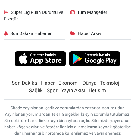
Süper Lig Puan Durumu ve
Tüm Manşetler
Fikstür
Son Dakika Haberleri
Haber Arşivi
Son Dakika
Haber
Ekonomi
Dünya
Teknoloji
Sağlık
Spor
Yayın Akışı
İletişim
Sitede yayınlanan içerik ve yorumlardan yazarları sorumludur.
Yayınlanan yorumlardan Tele1 Gerçekleri İzleyin sorumlu tutulamaz.
Sitedeki tüm harici linkler ayrı bir sayfada açılır. Sitemizde yayınlanan
haber, köşe yazıları ve fotoğraflar izin alınmaksızın kaynak gösterilse
dahi, herhangi bir ortamda kullanılamaz ve yayınlanamaz