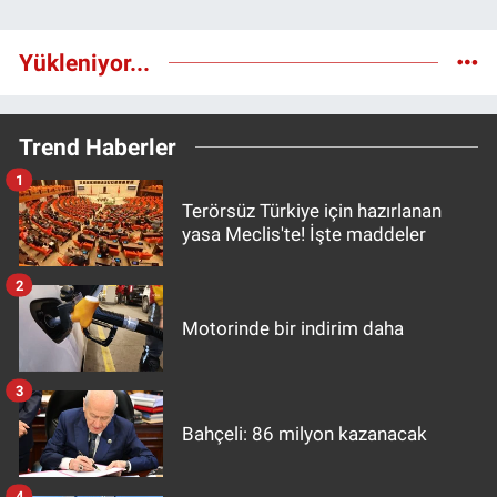
Yükleniyor...
Trend Haberler
1
Terörsüz Türkiye için hazırlanan
yasa Meclis'te! İşte maddeler
2
Motorinde bir indirim daha
3
Bahçeli: 86 milyon kazanacak
4