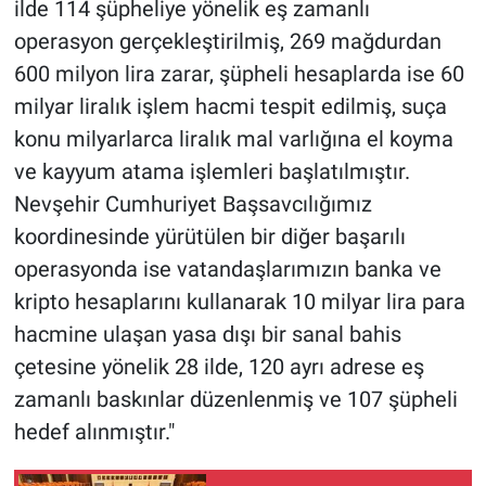
ilde 114 şüpheliye yönelik eş zamanlı
Yerel Yaşam
operasyon gerçekleştirilmiş, 269 mağdurdan
600 milyon lira zarar, şüpheli hesaplarda ise 60
Canlı Yayın
milyar liralık işlem hacmi tespit edilmiş, suça
konu milyarlarca liralık mal varlığına el koyma
ve kayyum atama işlemleri başlatılmıştır.
Nevşehir Cumhuriyet Başsavcılığımız
koordinesinde yürütülen bir diğer başarılı
operasyonda ise vatandaşlarımızın banka ve
kripto hesaplarını kullanarak 10 milyar lira para
hacmine ulaşan yasa dışı bir sanal bahis
çetesine yönelik 28 ilde, 120 ayrı adrese eş
zamanlı baskınlar düzenlenmiş ve 107 şüpheli
hedef alınmıştır."