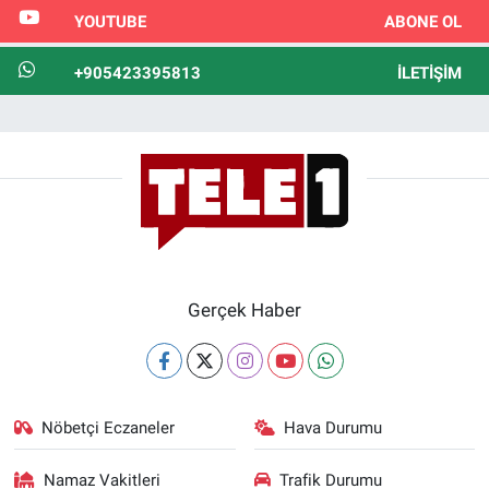
YOUTUBE
ABONE OL
+905423395813
İLETIŞIM
Gerçek Haber
Nöbetçi Eczaneler
Hava Durumu
Namaz Vakitleri
Trafik Durumu