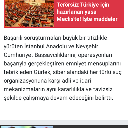
Terörsüz Türkiye için
hazırlanan yasa
Meclis'te! İşte maddeler
Başarılı soruşturmaları büyük bir titizlikle
yürüten İstanbul Anadolu ve Nevşehir
Cumhuriyet Başsavcılıklarını, operasyonları
başarıyla gerçekleştiren emniyet mensuplarını
tebrik eden Gürlek, siber alandaki her türlü suç
organizasyonuna karşı adli ve idari
mekanizmaların aynı kararlılıkla ve tavizsiz
şekilde çalışmaya devam edeceğini belirtti.