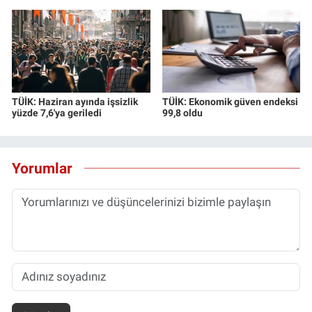
TÜİK: Haziran ayında işsizlik
TÜİK: Ekonomik güven endeksi
yüzde 7,6'ya geriledi
99,8 oldu
Yorumlar