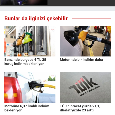
Bunlar da ilginizi çekebilir
Benzinde bu gece 4 TL 35
Motorinde bir indirim daha
kuruş indirim bekleniyor...
Motorine 6,37 liralık indirim
TÜİK: İhracat yüzde 21,1,
bekleniyor
ithalat yüzde 23 arttı