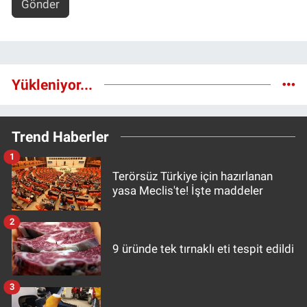
Gönder
Yükleniyor...
Trend Haberler
1
Terörsüz Türkiye için hazırlanan
yasa Meclis'te! İşte maddeler
2
9 üründe tek tırnaklı eti tespit edildi
3