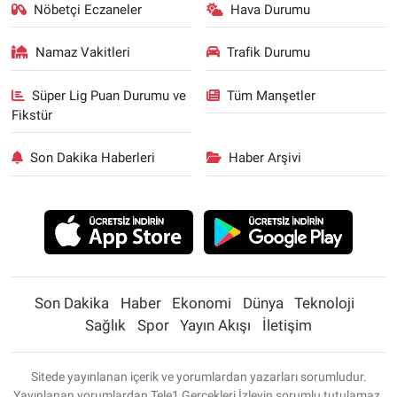
Nöbetçi Eczaneler
Hava Durumu
Namaz Vakitleri
Trafik Durumu
Süper Lig Puan Durumu ve
Tüm Manşetler
Fikstür
Son Dakika Haberleri
Haber Arşivi
Son Dakika
Haber
Ekonomi
Dünya
Teknoloji
Sağlık
Spor
Yayın Akışı
İletişim
Sitede yayınlanan içerik ve yorumlardan yazarları sorumludur.
Yayınlanan yorumlardan Tele1 Gerçekleri İzleyin sorumlu tutulamaz.