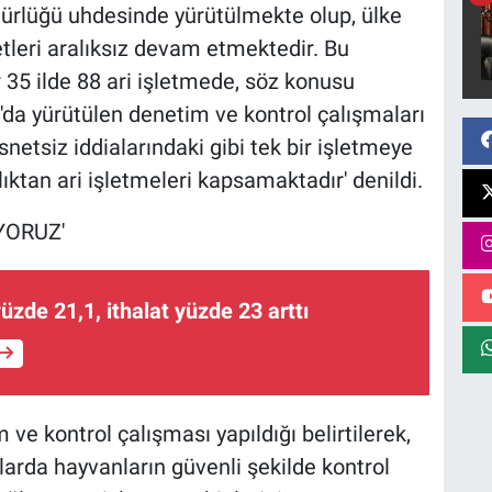
ürlüğü uhdesinde yürütülmekte olup, ülke
tleri aralıksız devam etmektedir. Bu
 35 ilde 88 ari işletmede, söz konusu
sa'da yürütülen denetim ve kontrol çalışmaları
etsiz iddialarındaki gibi tek bir işletmeye
lıktan ari işletmeleri kapsamaktadır' denildi.
YORUZ'
üzde 21,1, ithalat yüzde 23 arttı
ve kontrol çalışması yapıldığı belirtilerek,
arda hayvanların güvenli şekilde kontrol