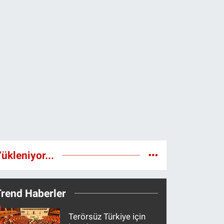
ükleniyor...
Trend Haberler
Terörsüz Türkiye için