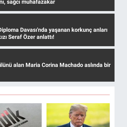
nı, sağcı muhafazakar
iploma Davası'nda yaşanan korkunç anları
ızı Seraf Özer anlattı!
ülünü alan Maria Corina Machado aslında bir