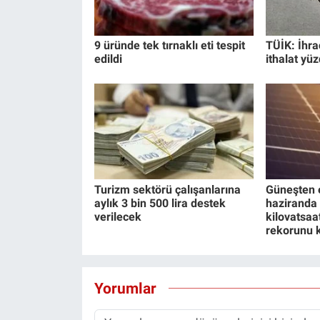
9 üründe tek tırnaklı eti tespit
TÜİK: İhra
edildi
ithalat yüz
Turizm sektörü çalışanlarına
Güneşten e
aylık 3 bin 500 lira destek
haziranda 
verilecek
kilovatsaa
rekorunu k
Yorumlar