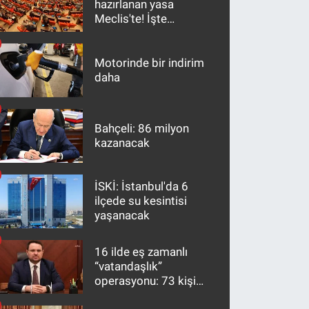
hazırlanan yasa
Meclis'te! İşte
maddeler
Motorinde bir indirim
daha
Bahçeli: 86 milyon
kazanacak
İSKİ: İstanbul'da 6
ilçede su kesintisi
yaşanacak
16 ilde eş zamanlı
“vatandaşlık”
operasyonu: 73 kişi
gözaltına alındı