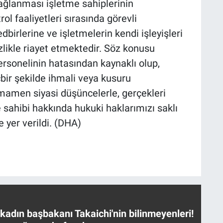
sağlanması işletme sahiplerinin
l faaliyetleri sırasında görevli
birlerine ve işletmelerin kendi işleyişleri
zlikle riayet etmektedir. Söz konusu
rsonelinin hatasından kaynaklı olup,
bir şekilde ihmali veya kusuru
amen siyasi düşüncelerle, gerçekleri
 sahibi hakkında hukuki haklarımızı saklı
 yer verildi. (DHA)
 kadın başbakanı Takaichi'nin bilinmeyenleri!