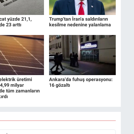
cat yüzde 21,1,
Trump'tan İran'a saldırıların
de 23 arttı
kesilme nedenine yalanlama
lektrik üretimi
Ankara'da fuhuş operasyonu:
4,99 milyar
16 gözaltı
tle tüm zamanların
ırdı