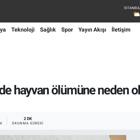
ya
Teknoloji
Sağlık
Spor
Yayın Akışı
İletişim
mde hayvan ölümüne neden ol
2 DK
M
OKUNMA SÜRESI