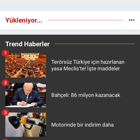
Yükleniyor...
Trend Haberler
1
Terörsüz Türkiye için hazırlanan
yasa Meclis'te! İşte maddeler
2
Bahçeli: 86 milyon kazanacak
3
Motorinde bir indirim daha