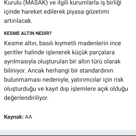
Kurulu (MASAK) ve ilgili kurumlarla iş birliği
Yerel Yaşam
içinde hareket edilerek piyasa gözetimi
artırılacak.
Canlı Yayın
KESME ALTIN NEDİR?
Kesme altın, basılı kıymetli madenlerin ince
şeritler halinde işlenerek küçük parçalara
ayrılmasıyla oluşturulan bir altın türü olarak
biliniyor. Ancak herhangi bir standardının
bulunmaması nedeniyle, yatırımcılar için risk
oluşturduğu ve kayıt dışı işlemlere açık olduğu
değerlendiriliyor.
Kaynak:
AA