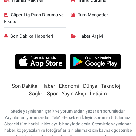
Namaz Vakitleri
Trafik Durumu
Süper Lig Puan Durumu ve
Tüm Manşetler
Fikstür
Son Dakika Haberleri
Haber Arşivi
Son Dakika
Haber
Ekonomi
Dünya
Teknoloji
Sağlık
Spor
Yayın Akışı
İletişim
Sitede yayınlanan içerik ve yorumlardan yazarları sorumludur.
Yayınlanan yorumlardan Tele1 Gerçekleri İzleyin sorumlu tutulamaz.
Sitedeki tüm harici linkler ayrı bir sayfada açılır. Sitemizde yayınlanan
haber, köşe yazıları ve fotoğraflar izin alınmaksızın kaynak gösterilse