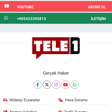
YOUTUBE
ABONE OL
+905423395813
İLETIŞIM
Gerçek Haber
Nöbetçi Eczaneler
Hava Durumu