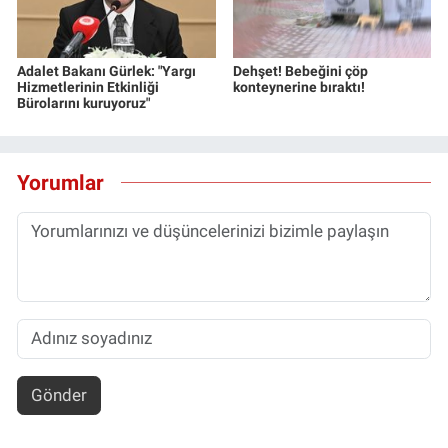
Adalet Bakanı Gürlek: "Yargı
Dehşet! Bebeğini çöp
Hizmetlerinin Etkinliği
konteynerine bıraktı!
Bürolarını kuruyoruz"
Yorumlar
Gönder