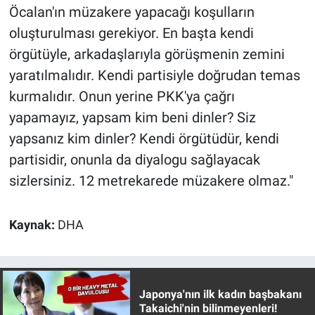
Öcalan'ın müzakere yapacağı koşulların
oluşturulması gerekiyor. En başta kendi
örgütüyle, arkadaşlarıyla görüşmenin zemini
yaratılmalıdır. Kendi partisiyle doğrudan temas
kurmalıdır. Onun yerine PKK'ya çağrı
yapamayız, yapsam kim beni dinler? Siz
yapsanız kim dinler? Kendi örgütüdür, kendi
partisidir, onunla da diyalogu sağlayacak
sizlersiniz. 12 metrekarede müzakere olmaz."
Kaynak:
DHA
Japonya'nın ilk kadın başbakanı
Takaichi'nin bilinmeyenleri!