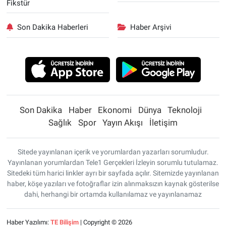
Fikstür
Son Dakika Haberleri
Haber Arşivi
Son Dakika
Haber
Ekonomi
Dünya
Teknoloji
Sağlık
Spor
Yayın Akışı
İletişim
Sitede yayınlanan içerik ve yorumlardan yazarları sorumludur.
Yayınlanan yorumlardan Tele1 Gerçekleri İzleyin sorumlu tutulamaz.
Sitedeki tüm harici linkler ayrı bir sayfada açılır. Sitemizde yayınlanan
haber, köşe yazıları ve fotoğraflar izin alınmaksızın kaynak gösterilse
dahi, herhangi bir ortamda kullanılamaz ve yayınlanamaz
Haber Yazılımı:
TE Bilişim
| Copyright © 2026