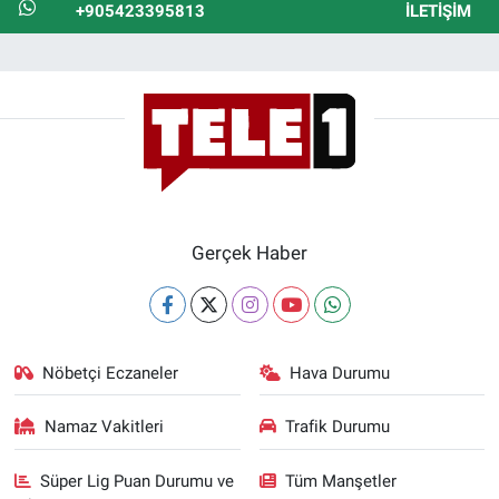
+905423395813
İLETIŞIM
Gerçek Haber
Nöbetçi Eczaneler
Hava Durumu
Namaz Vakitleri
Trafik Durumu
Süper Lig Puan Durumu ve
Tüm Manşetler