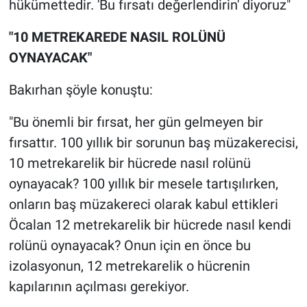
hükümettedir. 'Bu fırsatı değerlendirin' diyoruz"
Yerel Yaşam
"10 METREKAREDE NASIL ROLÜNÜ
Canlı Yayın
OYNAYACAK"
Bakırhan şöyle konuştu:
"Bu önemli bir fırsat, her gün gelmeyen bir
fırsattır. 100 yıllık bir sorunun baş müzakerecisi,
10 metrekarelik bir hücrede nasıl rolünü
oynayacak? 100 yıllık bir mesele tartışılırken,
onların baş müzakereci olarak kabul ettikleri
Öcalan 12 metrekarelik bir hücrede nasıl kendi
rolünü oynayacak? Onun için en önce bu
izolasyonun, 12 metrekarelik o hücrenin
kapılarının açılması gerekiyor.