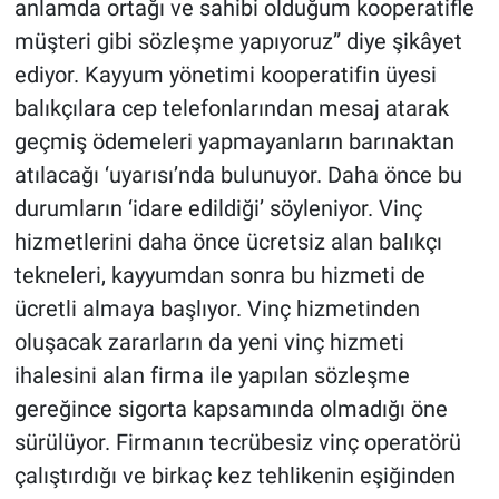
anlamda ortağı ve sahibi olduğum kooperatifle
Yerel Yaşam
müşteri gibi sözleşme yapıyoruz” diye şikâyet
ediyor. Kayyum yönetimi kooperatifin üyesi
Canlı Yayın
balıkçılara cep telefonlarından mesaj atarak
geçmiş ödemeleri yapmayanların barınaktan
atılacağı ‘uyarısı’nda bulunuyor. Daha önce bu
durumların ‘idare edildiği’ söyleniyor. Vinç
hizmetlerini daha önce ücretsiz alan balıkçı
tekneleri, kayyumdan sonra bu hizmeti de
ücretli almaya başlıyor. Vinç hizmetinden
oluşacak zararların da yeni vinç hizmeti
ihalesini alan firma ile yapılan sözleşme
gereğince sigorta kapsamında olmadığı öne
sürülüyor. Firmanın tecrübesiz vinç operatörü
çalıştırdığı ve birkaç kez tehlikenin eşiğinden