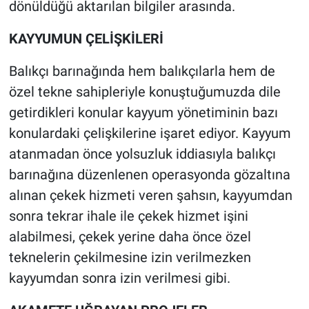
dönüldüğü aktarılan bilgiler arasında.
KAYYUMUN ÇELİŞKİLERİ
Balıkçı barınağında hem balıkçılarla hem de
özel tekne sahipleriyle konuştuğumuzda dile
getirdikleri konular kayyum yönetiminin bazı
konulardaki çelişkilerine işaret ediyor. Kayyum
atanmadan önce yolsuzluk iddiasıyla balıkçı
barınağına düzenlenen operasyonda gözaltına
alınan çekek hizmeti veren şahsın, kayyumdan
sonra tekrar ihale ile çekek hizmet işini
alabilmesi, çekek yerine daha önce özel
teknelerin çekilmesine izin verilmezken
kayyumdan sonra izin verilmesi gibi.