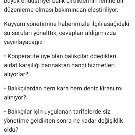
büyük endüstriyel balık çiftliklerinin lehine bir
düzenleme olması bakımından eleştiriliyor.
Kayyum yönetimine haberimizle ilgili aşağıdaki
şu soruları yönelttik, cevapları aldığımızda
yayınlayacağız
• Kooperatife üye olan balıkçılar ödedikleri
aidat karşılığı barınaktan hangi hizmetleri
alıyorlar?
• Balıkçılardan hem kara hem deniz kirası mı
alınıyor?
• Balıkçılar için uygulanan tarifelerde siz
yönetime geldikten sonra ne kadar değişiklik
oldu?