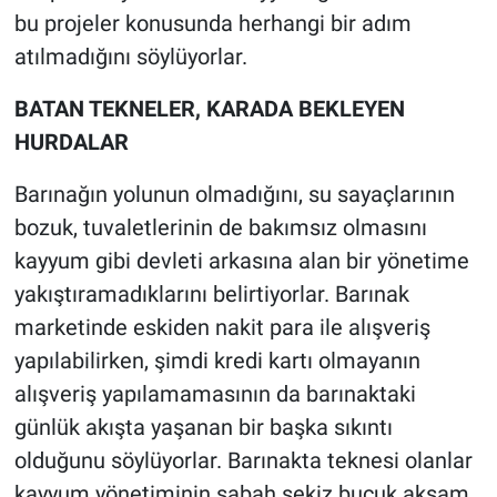
bu projeler konusunda herhangi bir adım
atılmadığını söylüyorlar.
BATAN TEKNELER, KARADA BEKLEYEN
HURDALAR
Barınağın yolunun olmadığını, su sayaçlarının
bozuk, tuvaletlerinin de bakımsız olmasını
kayyum gibi devleti arkasına alan bir yönetime
yakıştıramadıklarını belirtiyorlar. Barınak
marketinde eskiden nakit para ile alışveriş
yapılabilirken, şimdi kredi kartı olmayanın
alışveriş yapılamamasının da barınaktaki
günlük akışta yaşanan bir başka sıkıntı
olduğunu söylüyorlar. Barınakta teknesi olanlar
kayyum yönetiminin sabah sekiz buçuk akşam