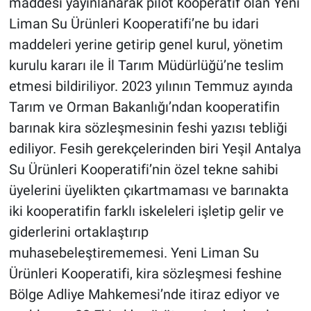
maddesi yayınlanarak pilot kooperatif olan Yeni
Liman Su Ürünleri Kooperatifi’ne bu idari
maddeleri yerine getirip genel kurul, yönetim
kurulu kararı ile İl Tarım Müdürlüğü’ne teslim
etmesi bildiriliyor. 2023 yılının Temmuz ayında
Tarım ve Orman Bakanlığı’ndan kooperatifin
barınak kira sözleşmesinin feshi yazısı tebliği
ediliyor. Fesih gerekçelerinden biri Yeşil Antalya
Su Ürünleri Kooperatifi’nin özel tekne sahibi
üyelerini üyelikten çıkartmaması ve barınakta
iki kooperatifin farklı iskeleleri işletip gelir ve
giderlerini ortaklaştırıp
muhasebeleştirememesi. Yeni Liman Su
Ürünleri Kooperatifi, kira sözleşmesi feshine
Bölge Adliye Mahkemesi’nde itiraz ediyor ve