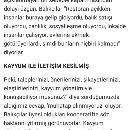
açıklanmayan bir sebeple kapanmasından
dolayı üzgün. Balıkçılar “Restoran açıkken
insanlar buraya gelip gidiyordu, balık satışı
oluyordu, canlılık, sosyalleşme oluyordu, lokalde
insanlar çalışıyor, evlerine ekmek
götürüyorlardı, şimdi bunların hiçbiri kalmadı”
diyorlar.
KAYYUM İLE İLETİŞİM KESİLMİŞ
Peki, taleplerinizi, önerilerinizi, şikayetlerinizi,
eleştirilerinizi, kayyum yönetimiyle
konuşabiliyor musunuz?” diye sorduğumuzda
aldığımız cevap, ‘muhatap alınmıyoruz’ oluyor.
Balıkçılar üyesi oldukları kooperatifte söz
haklarını yitirmiş görünüyorlar. Kayyum