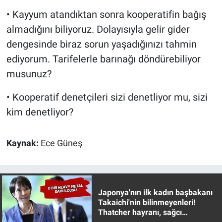
• Kayyum atandıktan sonra kooperatifin bağış
almadığını biliyoruz. Dolayısıyla gelir gider
dengesinde biraz sorun yaşadığınızı tahmin
ediyorum. Tarifelerle barınağı döndürebiliyor
musunuz?
• Kooperatif denetçileri sizi denetliyor mu, sizi
kim denetliyor?
Kaynak:
Ece Güneş
Japonya'nın ilk kadın başbakanı
Takaichi'nin bilinmeyenleri!
Thatcher hayranı, sağcı