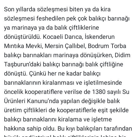
Son yıllarda sözleşmesi biten ya da kira
sözleşmesi feshedilen pek çok balıkçı barınağı
ya marinaya ya da balık çiftliklerine
dönüştürüldü. Kocaeli Darıca, İskenderun
Mıntıka Mevki, Mersin Çallıbel, Bodrum Torba
balıkçı barınakları marinaya dönüşürken, Didim
Taşburun’daki balıkçı barınağı balık çiftliğine
dönüştü. Çünkü her ne kadar balıkçı
barınaklarının kiralanması ve işletilmesinde
öncelik kooperatiflere verilse de 1380 sayılı Su
Ürünleri Kanunu’nda yapılan değişikle balık
üretim çiftlikleri de kooperatiflerle eşit şekilde
balıkçı barınaklarını kiralama ve işletme
hakkına sahip oldu. Bu kıyı balıkçıları tarafından