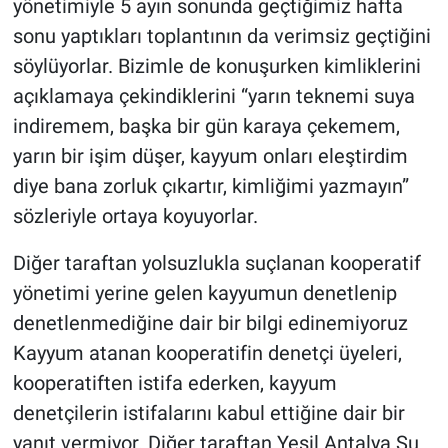
yönetimiyle 5 ayın sonunda geçtiğimiz hafta
sonu yaptıkları toplantının da verimsiz geçtiğini
söylüyorlar. Bizimle de konuşurken kimliklerini
açıklamaya çekindiklerini “yarın teknemi suya
indiremem, başka bir gün karaya çekemem,
yarın bir işim düşer, kayyum onları eleştirdim
diye bana zorluk çıkartır, kimliğimi yazmayın”
sözleriyle ortaya koyuyorlar.
Diğer taraftan yolsuzlukla suçlanan kooperatif
yönetimi yerine gelen kayyumun denetlenip
denetlenmediğine dair bir bilgi edinemiyoruz
Kayyum atanan kooperatifin denetçi üyeleri,
kooperatiften istifa ederken, kayyum
denetçilerin istifalarını kabul ettiğine dair bir
yanıt vermiyor. Diğer taraftan Yeşil Antalya Su