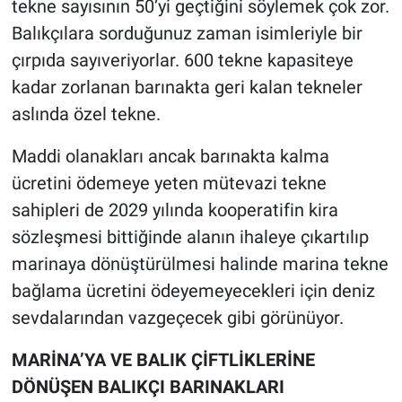
tekne sayısının 50’yi geçtiğini söylemek çok zor.
Balıkçılara sorduğunuz zaman isimleriyle bir
çırpıda sayıveriyorlar. 600 tekne kapasiteye
kadar zorlanan barınakta geri kalan tekneler
aslında özel tekne.
Maddi olanakları ancak barınakta kalma
ücretini ödemeye yeten mütevazi tekne
sahipleri de 2029 yılında kooperatifin kira
sözleşmesi bittiğinde alanın ihaleye çıkartılıp
marinaya dönüştürülmesi halinde marina tekne
bağlama ücretini ödeyemeyecekleri için deniz
sevdalarından vazgeçecek gibi görünüyor.
MARİNA’YA VE BALIK ÇİFTLİKLERİNE
DÖNÜŞEN BALIKÇI BARINAKLARI