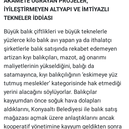
AKAMETE UĞRAYAN PROJELER,
İYİLEŞTİRMEYEN ALTYAPI VE İMTİYAZLI
TEKNELER İDDİASI
Büyük balık çiftlikleri ve büyük teknelerle
yüzlerce kilo balık avı yapan ya da ithalatçı
şirketlerle balık satışında rekabet edemeyen
artizan kıyı balıkçıları, mazot, ağ onarımı
maliyetlerinin yükseldiğini, balığı da
satamayınca, kıyı balıkçılığının ‘eskimeye yüz
tutmuş meslekler’ kategorisinde hak etmediği
yerini alacağını söylüyorlar. Balıkçılar
kayyumdan önce soğuk hava dolapları
aldıklarını, Konyaaltı Belediyesi ile balık satış
mağazası açmak üzere anlaştıklarını ancak
kooperatif yönetimine kayyum geldikten sonra