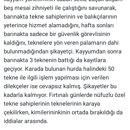
beş mesai zihniyeti ile çalıştığını savunarak,
barınakta tekne sahiplerinin ve balıkçılarının
yeterince hizmet alamadığını, hafta sonları
barınakta sadece bir güvenlik görevlisinin
kaldığını, teknelere yön veren palamarın dahi
bulunmadığından şikayetçi. Kayyumdan sonra
barınakta 3 teknenin battığı da kayıtlara
geçiyor. Karada bulunan hurda halindeki 50
tekne ile ilgili işlem yapılması için verilen
dilekçeler ise cevapsız kalmış. Şikayetler bu
kadarla kalmıyor. Fırtınalı günlerde nüfuzlu özel
tekne sahiplerinin teknelerinin karaya
çekilirken, kimilerininkinin ortada bırakıldığı da
iddialar arasında.