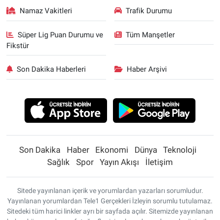
Namaz Vakitleri
Trafik Durumu
Süper Lig Puan Durumu ve
Tüm Manşetler
Fikstür
Son Dakika Haberleri
Haber Arşivi
Son Dakika
Haber
Ekonomi
Dünya
Teknoloji
Sağlık
Spor
Yayın Akışı
İletişim
Sitede yayınlanan içerik ve yorumlardan yazarları sorumludur.
Yayınlanan yorumlardan Tele1 Gerçekleri İzleyin sorumlu tutulamaz.
Sitedeki tüm harici linkler ayrı bir sayfada açılır. Sitemizde yayınlanan