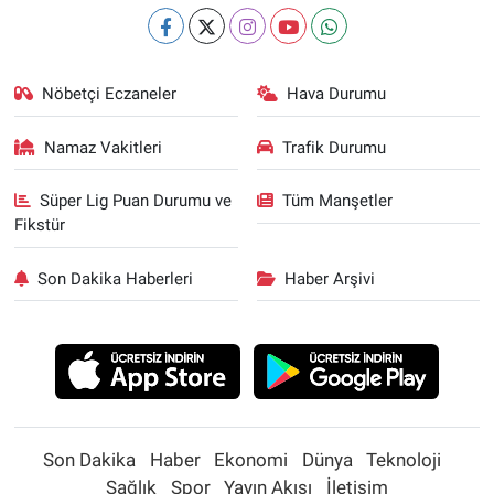
Nöbetçi Eczaneler
Hava Durumu
Namaz Vakitleri
Trafik Durumu
Süper Lig Puan Durumu ve
Tüm Manşetler
Fikstür
Son Dakika Haberleri
Haber Arşivi
Son Dakika
Haber
Ekonomi
Dünya
Teknoloji
Sağlık
Spor
Yayın Akışı
İletişim