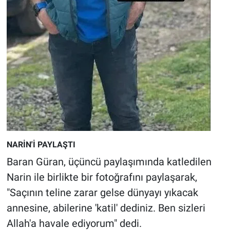
NARİN'İ PAYLAŞTI
Baran Güran, üçüncü paylaşımında katledilen
Narin ile birlikte bir fotoğrafını paylaşarak,
"Saçının teline zarar gelse dünyayı yıkacak
annesine, abilerine 'katil' dediniz. Ben sizleri
Allah'a havale ediyorum" dedi.