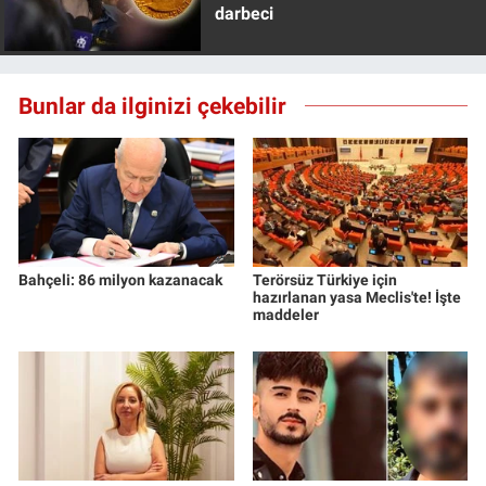
darbeci
Bunlar da ilginizi çekebilir
Bahçeli: 86 milyon kazanacak
Terörsüz Türkiye için
hazırlanan yasa Meclis'te! İşte
maddeler