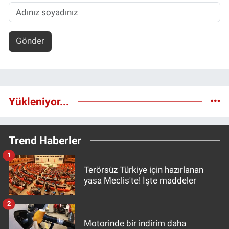
Gönder
Yükleniyor...
Trend Haberler
1
Terörsüz Türkiye için hazırlanan
yasa Meclis'te! İşte maddeler
2
Motorinde bir indirim daha