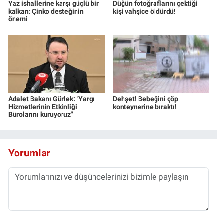
Yaz ishallerine karşı güçlü bir
Düğün fotoğraflarını çektiği
kalkan: Çinko desteğinin
kişi vahşice öldürdü!
önemi
Adalet Bakanı Gürlek: "Yargı
Dehşet! Bebeğini çöp
Hizmetlerinin Etkinliği
konteynerine bıraktı!
Bürolarını kuruyoruz"
Yorumlar