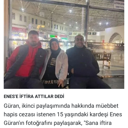
Yerel Yaşam
Canlı Yayın
ENES'E İFTİRA ATTILAR DEDİ
Güran, ikinci paylaşımında hakkında müebbet
hapis cezası istenen 15 yaşındaki kardeşi Enes
Güran'ın fotoğrafını paylaşarak, "Sana iftira