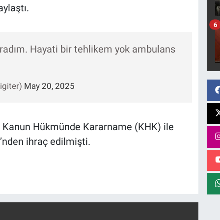
aylaştı.
6
ğradım. Hayati bir tehlikem yok ambulans
igiter)
May 20, 2025
er, Kanun Hükmünde Kararname (KHK) ile
’nden ihraç edilmişti.