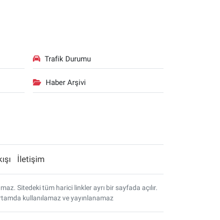
Trafik Durumu
Haber Arşivi
kışı
İletişim
. Sitedeki tüm harici linkler ayrı bir sayfada açılır.
r ortamda kullanılamaz ve yayınlanamaz