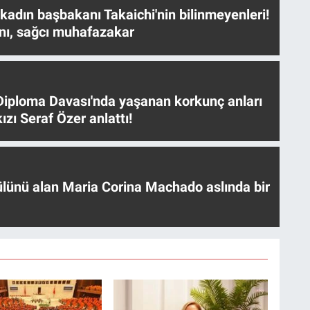
 kadın başbakanı Takaichi'nin bilinmeyenleri!
nı, sağcı muhafazakar
iploma Davası'nda yaşanan korkunç anları
ızı Seraf Özer anlattı!
ülünü alan Maria Corina Machado aslında bir