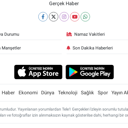
Gerçek Haber
va Durumu
Namaz Vakitleri
 Manşetler
Son Dakika Haberleri
Haber
Ekonomi
Dünya
Teknoloji
Sağlık
Spor
Yayın A
umludur. Yayınlanan yorumlardan Tele1 Gerçekleri İzleyin sorumlu tutulamaz
ları ve fotoğraflar izin alınmaksızın kaynak gösterilse dahi, herhangi bi