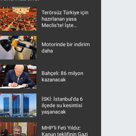
Terörsüz Türkiye için
hazırlanan yasa
Meclis'te! İşte
maddeler
Motorinde bir indirim
daha
Bahçeli: 86 milyon
kazanacak
İSKİ: İstanbul'da 6
ilçede su kesintisi
yaşanacak
MHP’li Feti Yıldız:
Kanun teklifinin Gazi