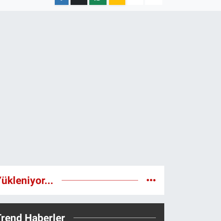
ükleniyor...
Trend Haberler