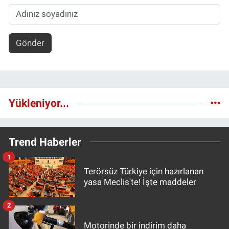
Gönder
Yükleniyor...
Trend Haberler
1
Terörsüz Türkiye için hazırlanan
yasa Meclis'te! İşte maddeler
2
Motorinde bir indirim daha