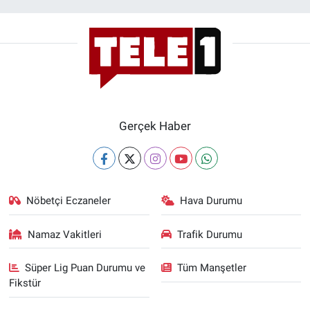
Gerçek Haber
Nöbetçi Eczaneler
Hava Durumu
Namaz Vakitleri
Trafik Durumu
Süper Lig Puan Durumu ve
Tüm Manşetler
Fikstür