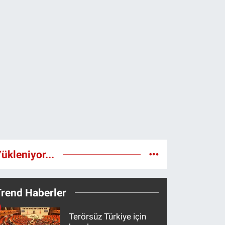
ükleniyor...
Trend Haberler
Terörsüz Türkiye için