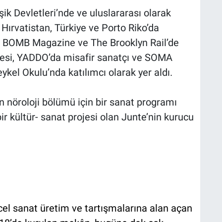
ik Devletleri’nde ve uluslararası olarak
Hırvatistan, Türkiye ve Porto Riko’da
he BOMB Magazine ve The Brooklyn Rail’de
üyesi, YADDO’da misafir sanatçı ve SOMA
el Okulu’nda katılımcı olarak yer aldı.
n nöroloji bölümü için bir sanat programı
ir kültür- sanat projesi olan Junte’nin kurucu
cel sanat üretim ve tartışmalarına alan açan