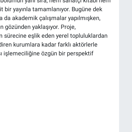
 bölümün yanı sıra, hem sanatçı kitabı hem
rit bir yayınla tamamlanıyor. Bugüne dek
 ya da akademik çalışmalar yapılmışken,
 gözünden yaklaşıyor. Proje,
 sürecine eşlik eden yerel topluluklardan
diren kurumlara kadar farklı aktörlerle
şı işlemeciliğine özgün bir perspektif