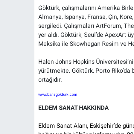
Göktürk, çalışmalarını Amerika Birleş
Almanya, İspanya, Fransa, Çin, Kore, 
sergiledi. Çalışmaları ArtForum, T
yer aldı. Göktürk, Seul’de ApexArt 
Meksika ile Skowhegan Resim ve Heyk
Halen Johns Hopkins Üniversitesi’ni
yürütmekte. Göktürk, Porto Riko’da b
ortağıdır.
www.barisgokturk.com
ELDEM SANAT HAKKINDA
Eldem Sanat Alanı, Eskişehir’de gün