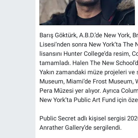
Barış Göktürk, A.B.D.’de New York, Br
Lisesi’nden sonra New York’ta The 
lisansını Hunter College’da resim, C
tamamladı. Halen The New School'da
Yakın zamandaki müze projeleri ve s
Museum, Miami’de Frost Museum, Wi
Pera Müzesi yer alıyor. Ayrıca Colum
New York’ta Public Art Fund için özel 
Public Secret adlı kişisel sergisi 
Anrather Gallery’de sergilendi.