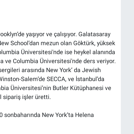
ooklyn’de yaşıyor ve çalışıyor. Galatasaray
New School’dan mezun olan Göktürk, yüksek
olumbia Üniversitesi'nde ise heykel alanında
 ve Columbia Üniversitesi'nde ders veriyor.
ergileri arasında New York’ da Jewish
nston-Salem’de SECCA, ve İstanbul’da
bia Üniversitesi’nin Butler Kütüphanesi ve
sipariş işler üretti.
2020 sonbaharında New York’ta Helena