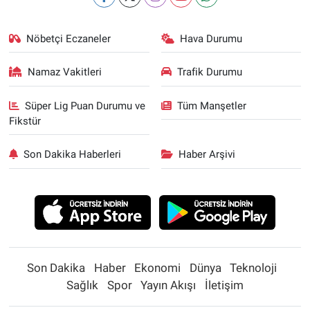
Nöbetçi Eczaneler
Hava Durumu
Namaz Vakitleri
Trafik Durumu
Süper Lig Puan Durumu ve
Tüm Manşetler
Fikstür
Son Dakika Haberleri
Haber Arşivi
Son Dakika
Haber
Ekonomi
Dünya
Teknoloji
Sağlık
Spor
Yayın Akışı
İletişim