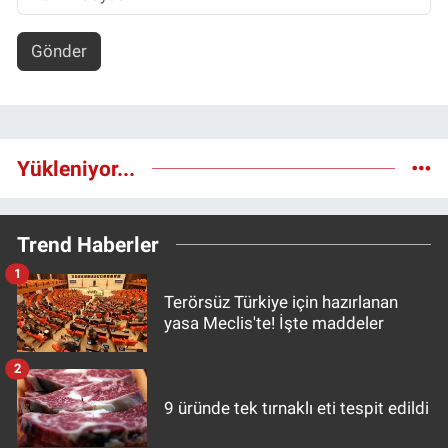
Gönder
Yükleniyor...
Trend Haberler
1
Terörsüz Türkiye için hazırlanan
yasa Meclis'te! İşte maddeler
2
9 üründe tek tırnaklı eti tespit edildi