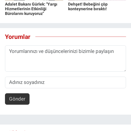
Adalet Bakanı Gürlek: "Yargı
Dehşet! Bebeğini çöp
Hizmetlerinin Etkinliği
konteynerine bıraktı!
Bürolarını kuruyoruz"
Yorumlar
Gönder