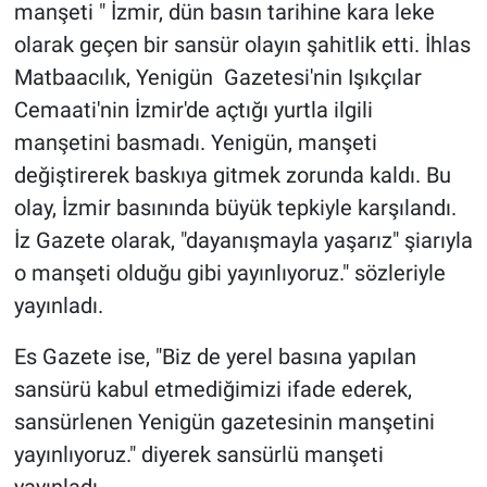
manşeti " İzmir, dün basın tarihine kara leke
olarak geçen bir sansür olayın şahitlik etti. İhlas
Matbaacılık, Yenigün Gazetesi'nin Işıkçılar
Cemaati'nin İzmir'de açtığı yurtla ilgili
manşetini basmadı. Yenigün, manşeti
değiştirerek baskıya gitmek zorunda kaldı. Bu
olay, İzmir basınında büyük tepkiyle karşılandı.
İz Gazete olarak, "dayanışmayla yaşarız" şiarıyla
o manşeti olduğu gibi yayınlıyoruz." sözleriyle
yayınladı.
Es Gazete ise, "Biz de yerel basına yapılan
sansürü kabul etmediğimizi ifade ederek,
sansürlenen Yenigün gazetesinin manşetini
yayınlıyoruz." diyerek sansürlü manşeti