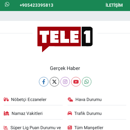
+905423395813
İLETIŞIM
Gerçek Haber
Nöbetçi Eczaneler
Hava Durumu
Namaz Vakitleri
Trafik Durumu
Süper Lig Puan Durumu ve
Tüm Manşetler