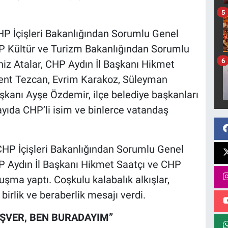
5
HP İçişleri Bakanlığından Sorumlu Genel
P Kültür ve Turizm Bakanlığından Sorumlu
6
iz Atalar, CHP Aydın İl Başkanı Hikmet
ülent Tezcan, Evrim Karakoz, Süleyman
aşkanı Ayşe Özdemir, ilçe belediye başkanları
sayıda CHP’li isim ve binlerce vatandaş
CHP İçişleri Bakanlığından Sorumlu Genel
 Aydın İl Başkanı Hikmet Saatçı ve CHP
uşma yaptı. Coşkulu kalabalık alkışlar,
 birlik ve beraberlik mesajı verdi.
OŞVER, BEN BURADAYIM”