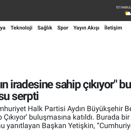
ya
Teknoloji
Sağlık
Spor
Yayın Akışı
İletişim
ın iradesine sahip çıkıyor" 
su serpti
mhuriyet Halk Partisi Aydın Büyükşehir B
p Çıkıyor’ buluşmasına katıldı. Burada bir
u yanıtlayan Başkan Yetişkin, “Cumhuriye