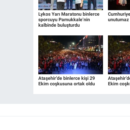
Lykos Yarı Maratonu binlerce
Cumhuriyet
sporcuyu Pamukkale’nin
unutumaz 
kalbinde buluşturdu
Ataşehir’de binlerce kişi 29
Ataşehir’d
Ekim coşkusuna ortak oldu
Ekim coşk