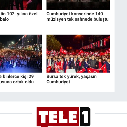
in 102. yılına özel
Cumhuriyet konserinde 140
balo
müzisyen tek sahnede buluştu
e binlerce kişi 29
Bursa tek yürek, yaşasın
usuna ortak oldu
Cumhuriyet