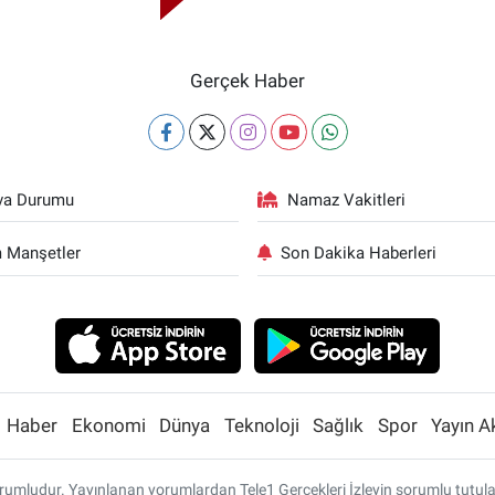
Gerçek Haber
va Durumu
Namaz Vakitleri
 Manşetler
Son Dakika Haberleri
Haber
Ekonomi
Dünya
Teknoloji
Sağlık
Spor
Yayın A
umludur. Yayınlanan yorumlardan Tele1 Gerçekleri İzleyin sorumlu tutulamaz