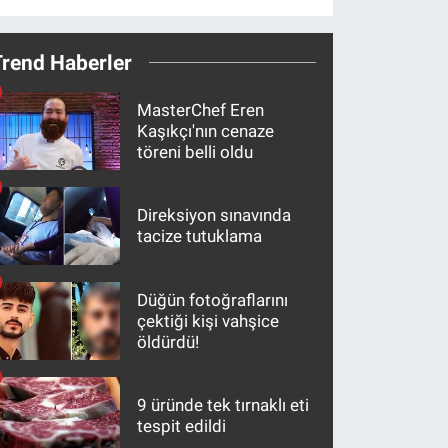
Trend Haberler
MasterChef Eren
Kaşıkçı'nın cenaze
töreni belli oldu
Direksiyon sınavında
tacize tutuklama
Düğün fotoğraflarını
çektiği kişi vahşice
öldürdü!
9 üründe tek tırnaklı eti
tespit edildi