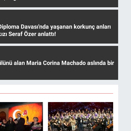
iploma Davası'nda yaşanan korkunç anları
ızı Seraf Özer anlattı!
ülünü alan Maria Corina Machado aslında bir