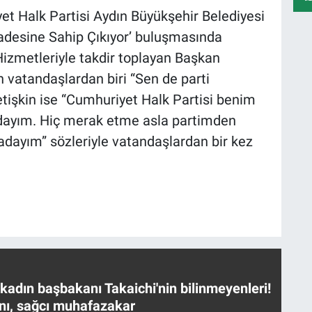
et Halk Partisi Aydın Büyükşehir Belediyesi
radesine Sahip Çıkıyor’ buluşmasında
Hizmetleriyle takdir toplayan Başkan
n vatandaşlardan biri “Sen de parti
etişkin ise “Cumhuriyet Halk Partisi benim
dayım. Hiç merak etme asla partimden
adayım” sözleriyle vatandaşlardan bir kez
 kadın başbakanı Takaichi'nin bilinmeyenleri!
nı, sağcı muhafazakar