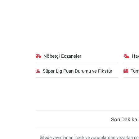
Nöbetçi Eczaneler
Ha
Süper Lig Puan Durumu ve Fikstür
Tüm
Son Dakika
Sitede yayınlanan içerik ve yorumlardan yazarları sor