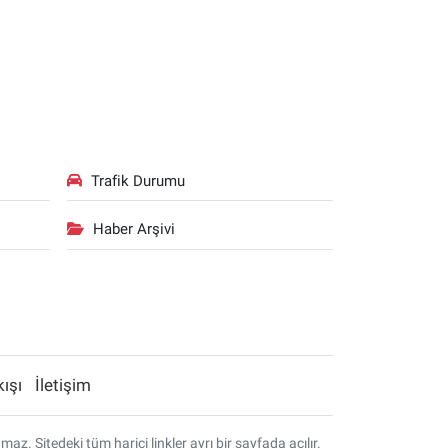
Trafik Durumu
Haber Arşivi
kışı
İletişim
. Sitedeki tüm harici linkler ayrı bir sayfada açılır.