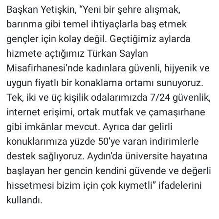
Başkan Yetişkin, “Yeni bir şehre alışmak,
Yerel Yaşam
barınma gibi temel ihtiyaçlarla baş etmek
Canlı Yayın
gençler için kolay değil. Geçtiğimiz aylarda
hizmete açtığımız Türkan Saylan
Misafirhanesi’nde kadınlara güvenli, hijyenik ve
uygun fiyatlı bir konaklama ortamı sunuyoruz.
Tek, iki ve üç kişilik odalarımızda 7/24 güvenlik,
internet erişimi, ortak mutfak ve çamaşırhane
gibi imkânlar mevcut. Ayrıca dar gelirli
konuklarımıza yüzde 50’ye varan indirimlerle
destek sağlıyoruz. Aydın’da üniversite hayatına
başlayan her gencin kendini güvende ve değerli
hissetmesi bizim için çok kıymetli” ifadelerini
kullandı.