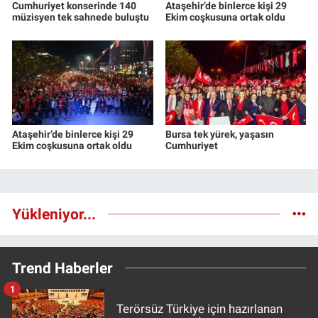
Cumhuriyet konserinde 140
Ataşehir’de binlerce kişi 29
müzisyen tek sahnede buluştu
Ekim coşkusuna ortak oldu
Ataşehir’de binlerce kişi 29
Bursa tek yürek, yaşasın
Ekim coşkusuna ortak oldu
Cumhuriyet
Yükleniyor...
Trend Haberler
1
Terörsüz Türkiye için hazırlanan