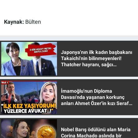
Kaynak:
Bülten
Japonya'nın ilk kadın başbakanı
Takaichi'nin bilinmeyenleri!
Thatcher hayranı, sağcı
muhafazakar
İmamoğlu'nun Diploma
Davası'nda yaşanan korkunç
anları Ahmet Özer'in kızı Seraf
Özer anlattı!
Nobel Barış ödülünü alan Maria
Corina Machado aslında bir