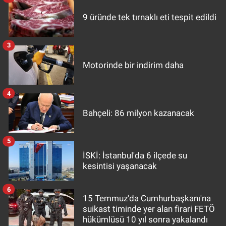
9 üründe tek tırnaklı eti tespit edildi
3
Motorinde bir indirim daha
4
Bahçeli: 86 milyon kazanacak
5
İSKİ: İstanbul'da 6 ilçede su
kesintisi yaşanacak
6
15 Temmuz'da Cumhurbaşkanı'na
suikast timinde yer alan firari FETÖ
hükümlüsü 10 yıl sonra yakalandı