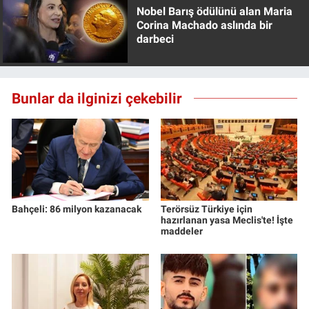
Nobel Barış ödülünü alan Maria
Corina Machado aslında bir
darbeci
Bunlar da ilginizi çekebilir
Bahçeli: 86 milyon kazanacak
Terörsüz Türkiye için
hazırlanan yasa Meclis'te! İşte
maddeler