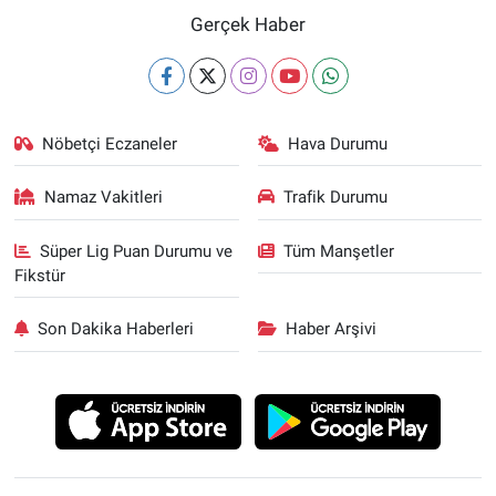
Gerçek Haber
Nöbetçi Eczaneler
Hava Durumu
Namaz Vakitleri
Trafik Durumu
Süper Lig Puan Durumu ve
Tüm Manşetler
Fikstür
Son Dakika Haberleri
Haber Arşivi