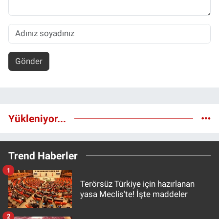
Gönder
Yükleniyor...
Trend Haberler
1
Terörsüz Türkiye için hazırlanan
yasa Meclis'te! İşte maddeler
2