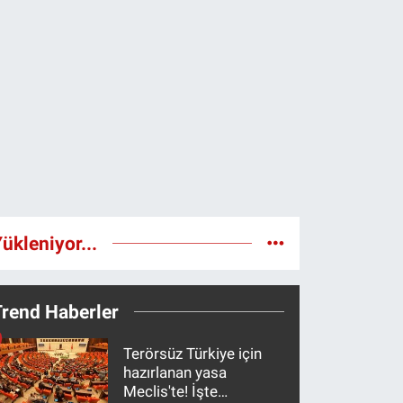
ükleniyor...
Trend Haberler
Terörsüz Türkiye için
hazırlanan yasa
Meclis'te! İşte