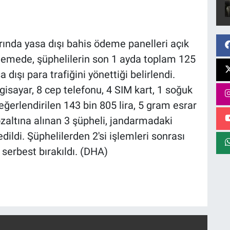
rında yasa dışı bahis ödeme panelleri açık
elemede, şüphelilerin son 1 ayda toplam 125
 dışı para trafiğini yönettiği belirlendi.
gisayar, 8 cep telefonu, 4 SIM kart, 1 soğuk
eğerlendirilen 143 bin 805 lira, 5 gram esrar
özaltına alınan 3 şüpheli, jandarmadaki
dildi. Şüphelilerden 2'si işlemleri sonrası
a serbest bırakıldı. (DHA)