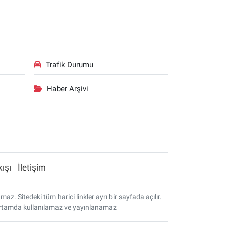
Trafik Durumu
Haber Arşivi
kışı
İletişim
. Sitedeki tüm harici linkler ayrı bir sayfada açılır.
r ortamda kullanılamaz ve yayınlanamaz