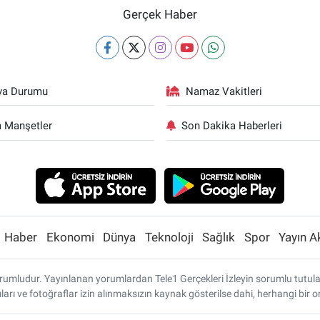
Gerçek Haber
va Durumu
Namaz Vakitleri
 Manşetler
Son Dakika Haberleri
Haber
Ekonomi
Dünya
Teknoloji
Sağlık
Spor
Yayın A
umludur. Yayınlanan yorumlardan Tele1 Gerçekleri İzleyin sorumlu tutulamaz
ları ve fotoğraflar izin alınmaksızın kaynak gösterilse dahi, herhangi bi