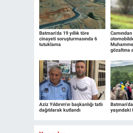
Batman'da 19 yıllık töre
Camından 
cinayeti soruşturmasında 6
otomobild
tutuklama
Muhammed
gözaltına a
Aziz Yıldırım'ın başkanlığı tatlı
Batman'da
dağıtılarak kutlandı
yaşındaki