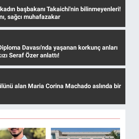
 kadın başbakanı Takaichi'nin bilinmeyenleri!
nı, sağcı muhafazakar
iploma Davası'nda yaşanan korkunç anları
ızı Seraf Özer anlattı!
ülünü alan Maria Corina Machado aslında bir