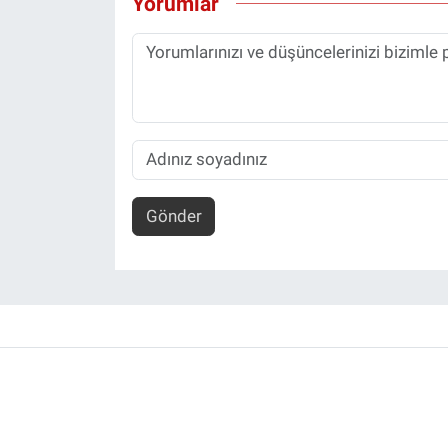
Yorumlar
Gönder