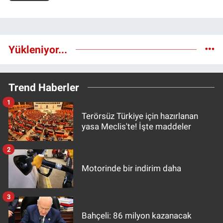
Yükleniyor...
Trend Haberler
1
Terörsüz Türkiye için hazırlanan
yasa Meclis'te! İşte maddeler
2
Motorinde bir indirim daha
3
Bahçeli: 86 milyon kazanacak