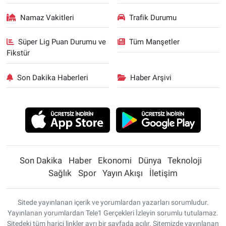
Namaz Vakitleri
Trafik Durumu
Süper Lig Puan Durumu ve
Tüm Manşetler
Fikstür
Son Dakika Haberleri
Haber Arşivi
Son Dakika
Haber
Ekonomi
Dünya
Teknoloji
Sağlık
Spor
Yayın Akışı
İletişim
Sitede yayınlanan içerik ve yorumlardan yazarları sorumludur.
Yayınlanan yorumlardan Tele1 Gerçekleri İzleyin sorumlu tutulamaz.
Sitedeki tüm harici linkler ayrı bir sayfada açılır. Sitemizde yayınlanan