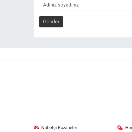
Gönder
Nöbetçi Eczaneler
Ha