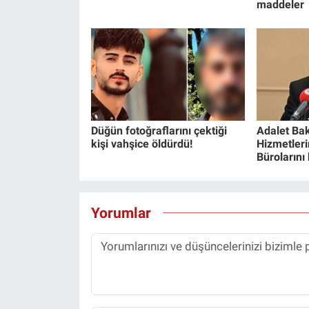
maddeler
Düğün fotoğraflarını çektiği
Adalet Bak
kişi vahşice öldürdü!
Hizmetlerin
Bürolarını
Yorumlar