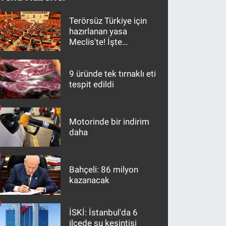
Terörsüz Türkiye için
hazırlanan yasa
Meclis'te! İşte
maddeler
9 üründe tek tırnaklı eti
tespit edildi
Motorinde bir indirim
daha
Bahçeli: 86 milyon
kazanacak
İSKİ: İstanbul'da 6
ilçede su kesintisi