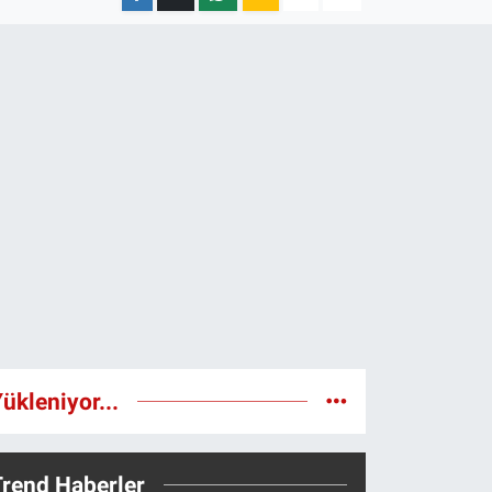
ükleniyor...
Trend Haberler