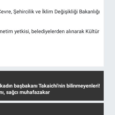
vre, Şehircilik ve İklim Değişikliği Bakanlığı
netim yetkisi, belediyelerden alınarak Kültür
 kadın başbakanı Takaichi'nin bilinmeyenleri!
nı, sağcı muhafazakar