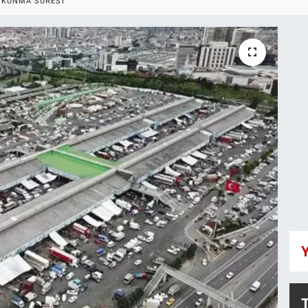
OKUNMA SÜRESI
Y