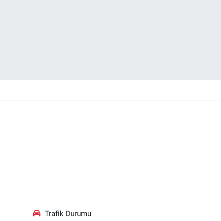
Trafik Durumu