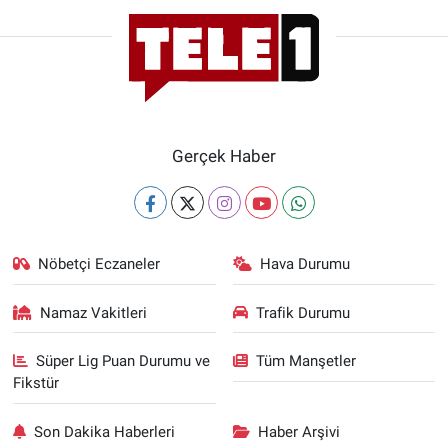
Gerçek Haber
Nöbetçi Eczaneler
Hava Durumu
Namaz Vakitleri
Trafik Durumu
Süper Lig Puan Durumu ve
Tüm Manşetler
Fikstür
Son Dakika Haberleri
Haber Arşivi