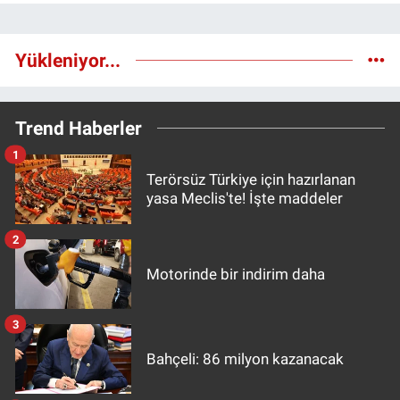
Yükleniyor...
Trend Haberler
1
Terörsüz Türkiye için hazırlanan
yasa Meclis'te! İşte maddeler
2
Motorinde bir indirim daha
3
Bahçeli: 86 milyon kazanacak