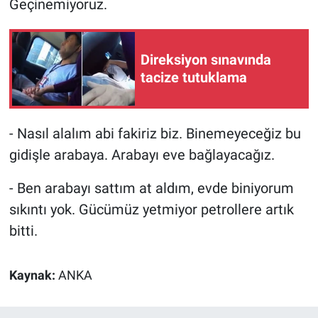
Geçinemiyoruz.
Yerel Yaşam
Canlı Yayın
Direksiyon sınavında
tacize tutuklama
- Nasıl alalım abi fakiriz biz. Binemeyeceğiz bu
gidişle arabaya. Arabayı eve bağlayacağız.
- Ben arabayı sattım at aldım, evde biniyorum
sıkıntı yok. Gücümüz yetmiyor petrollere artık
bitti.
Kaynak:
ANKA