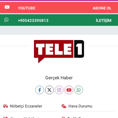
YOUTUBE
ABONE OL
+905423395813
İLETIŞIM
Gerçek Haber
Nöbetçi Eczaneler
Hava Durumu