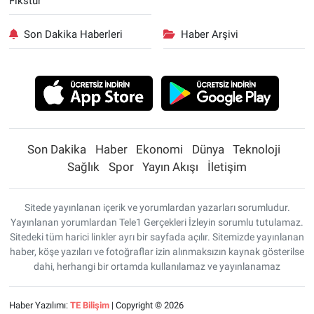
Fikstür
Son Dakika Haberleri
Haber Arşivi
Son Dakika
Haber
Ekonomi
Dünya
Teknoloji
Sağlık
Spor
Yayın Akışı
İletişim
Sitede yayınlanan içerik ve yorumlardan yazarları sorumludur.
Yayınlanan yorumlardan Tele1 Gerçekleri İzleyin sorumlu tutulamaz.
Sitedeki tüm harici linkler ayrı bir sayfada açılır. Sitemizde yayınlanan
haber, köşe yazıları ve fotoğraflar izin alınmaksızın kaynak gösterilse
dahi, herhangi bir ortamda kullanılamaz ve yayınlanamaz
Haber Yazılımı:
TE Bilişim
| Copyright © 2026