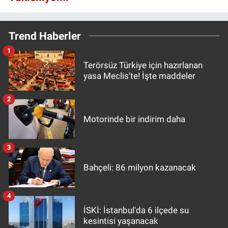
Trend Haberler
1
Terörsüz Türkiye için hazırlanan
yasa Meclis'te! İşte maddeler
2
Motorinde bir indirim daha
3
Bahçeli: 86 milyon kazanacak
4
İSKİ: İstanbul'da 6 ilçede su
kesintisi yaşanacak