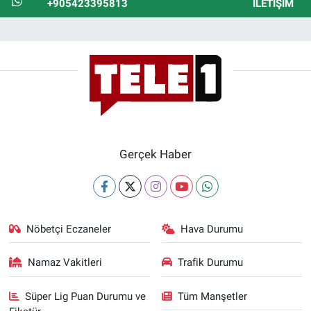
+905423395813
İLETIŞIM
Gerçek Haber
Nöbetçi Eczaneler
Hava Durumu
Namaz Vakitleri
Trafik Durumu
Süper Lig Puan Durumu ve
Tüm Manşetler