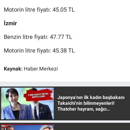
Yerel Yaşam
Motorin litre fiyatı: 45.05 TL
Canlı Yayın
İzmir
Benzin litre fiyatı: 47.77 TL
Motorin litre fiyatı: 45.38 TL
Kaynak:
Haber Merkezi
Japonya'nın ilk kadın başbakanı
Takaichi'nin bilinmeyenleri!
Thatcher hayranı, sağcı
muhafazakar