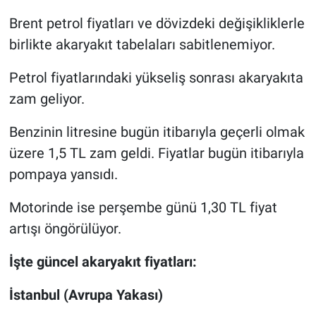
Brent petrol fiyatları ve dövizdeki değişikliklerle
Gündem Özel
birlikte akaryakıt tabelaları sabitlenemiyor.
Günün görüntüsü
Petrol fiyatlarındaki yükseliş sonrası akaryakıta
zam geliyor.
Haber
Benzinin litresine bugün itibarıyla geçerli olmak
İlan
üzere 1,5 TL zam geldi. Fiyatlar bugün itibarıyla
pompaya yansıdı.
Kimdir
Motorinde ise perşembe günü 1,30 TL fiyat
Koronavirüs
artışı öngörülüyor.
Kültür Sanat
İşte güncel akaryakıt fiyatları:
Ne demişti
İstanbul (Avrupa Yakası)