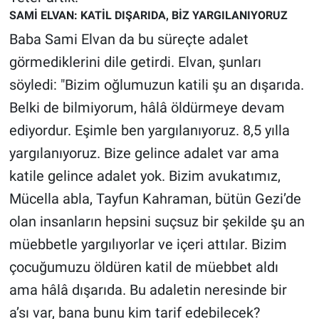
SAMİ ELVAN: KATİL DIŞARIDA, BİZ YARGILANIYORUZ
Baba Sami Elvan da bu süreçte adalet
görmediklerini dile getirdi. Elvan, şunları
söyledi: "Bizim oğlumuzun katili şu an dışarıda.
Belki de bilmiyorum, hâlâ öldürmeye devam
ediyordur. Eşimle ben yargılanıyoruz. 8,5 yılla
yargılanıyoruz. Bize gelince adalet var ama
katile gelince adalet yok. Bizim avukatımız,
Mücella abla, Tayfun Kahraman, bütün Gezi’de
olan insanların hepsini suçsuz bir şekilde şu an
müebbetle yargılıyorlar ve içeri attılar. Bizim
çocuğumuzu öldüren katil de müebbet aldı
ama hâlâ dışarıda. Bu adaletin neresinde bir
a’sı var, bana bunu kim tarif edebilecek?