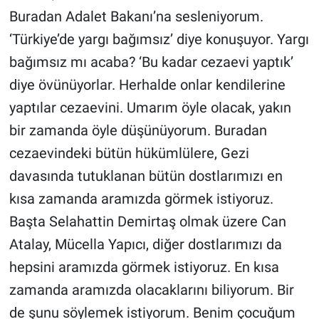
Buradan Adalet Bakanı’na sesleniyorum.
‘Türkiye’de yargı bağımsız’ diye konuşuyor. Yargı
bağımsız mı acaba? ‘Bu kadar cezaevi yaptık’
diye övünüyorlar. Herhalde onlar kendilerine
yaptılar cezaevini. Umarım öyle olacak, yakın
bir zamanda öyle düşünüyorum. Buradan
cezaevindeki bütün hükümlülere, Gezi
davasında tutuklanan bütün dostlarımızı en
kısa zamanda aramızda görmek istiyoruz.
Başta Selahattin Demirtaş olmak üzere Can
Atalay, Mücella Yapıcı, diğer dostlarımızı da
hepsini aramızda görmek istiyoruz. En kısa
zamanda aramızda olacaklarını biliyorum. Bir
de şunu söylemek istiyorum. Benim çocuğum