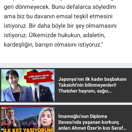
geri dönmeyecek. Bunu defalarca söyledim
ama biz bu davanın emsal teşkil etmesini
istiyoruz. Bir daha böyle bir şey olmamasını
istiyoruz. Ülkemizde hukukun, adaletin,
kardeşliğin, barışın olmasını istiyoruz."
Japonya'nın ilk kadın başbakanı
Takaichi'nin bilinmeyenleri!
Thatcher hayranı, sağcı
muhafazakar
İmamoğlu'nun Diploma
Davası'nda yaşanan korkunç
anları Ahmet Özer'in kızı Seraf