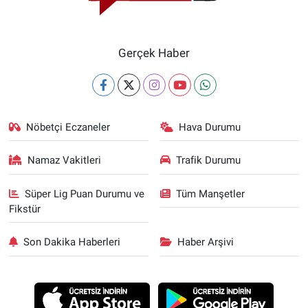
Gerçek Haber
Nöbetçi Eczaneler
Hava Durumu
Namaz Vakitleri
Trafik Durumu
Süper Lig Puan Durumu ve
Tüm Manşetler
Fikstür
Son Dakika Haberleri
Haber Arşivi