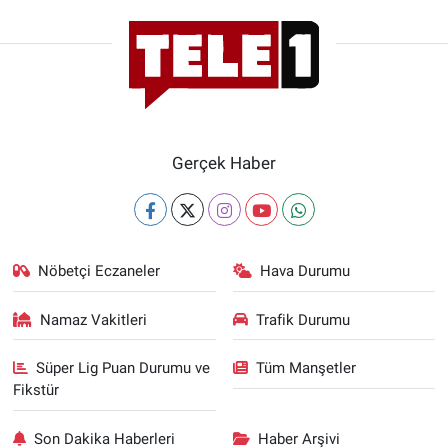
Gerçek Haber
Nöbetçi Eczaneler
Hava Durumu
Namaz Vakitleri
Trafik Durumu
Süper Lig Puan Durumu ve
Tüm Manşetler
Fikstür
Son Dakika Haberleri
Haber Arşivi