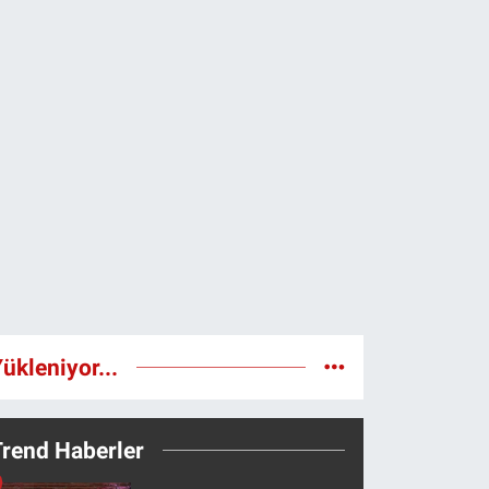
ükleniyor...
Trend Haberler