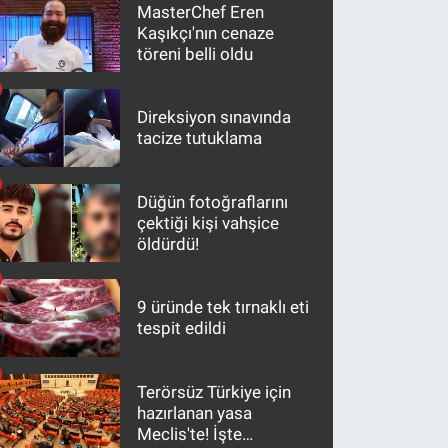
MasterChef Eren
Kaşıkçı'nın cenaze
töreni belli oldu
Direksiyon sınavında
tacize tutuklama
Düğün fotoğraflarını
çektiği kişi vahşice
öldürdü!
9 üründe tek tırnaklı eti
tespit edildi
Terörsüz Türkiye için
hazırlanan yasa
Meclis'te! İşte