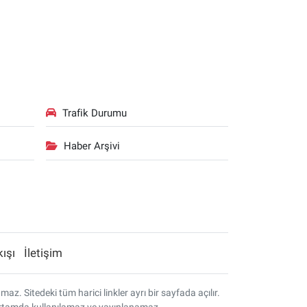
Trafik Durumu
Haber Arşivi
kışı
İletişim
. Sitedeki tüm harici linkler ayrı bir sayfada açılır.