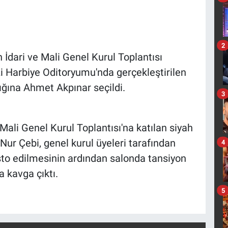
2
İdari ve Mali Genel Kurul Toplantısı
i Harbiye Oditoryumu'nda gerçekleştirilen
ığına Ahmet Akpınar seçildi.
3
 Mali Genel Kurul Toplantısı'na katılan siyah
ur Çebi, genel kurul üyeleri tarafından
4
esto edilmesinin ardından salonda tansiyon
a kavga çıktı.
5