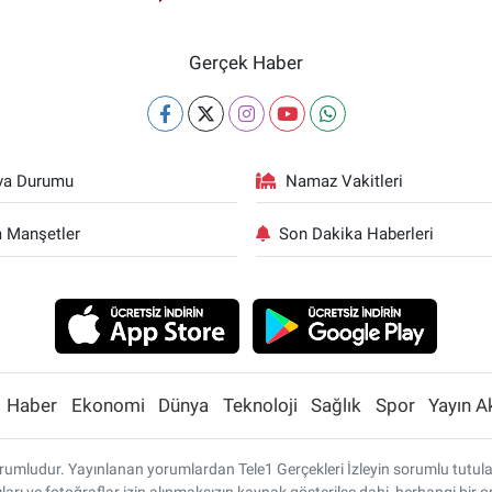
Gerçek Haber
va Durumu
Namaz Vakitleri
 Manşetler
Son Dakika Haberleri
Haber
Ekonomi
Dünya
Teknoloji
Sağlık
Spor
Yayın A
umludur. Yayınlanan yorumlardan Tele1 Gerçekleri İzleyin sorumlu tutulamaz