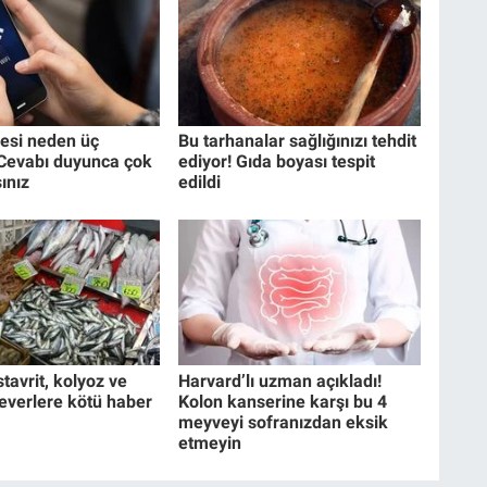
esi neden üç
Bu tarhanalar sağlığınızı tehdit
? Cevabı duyunca çok
ediyor! Gıda boyası tespit
ınız
edildi
tavrit, kolyoz ve
Harvard’lı uzman açıkladı!
everlere kötü haber
Kolon kanserine karşı bu 4
meyveyi sofranızdan eksik
etmeyin