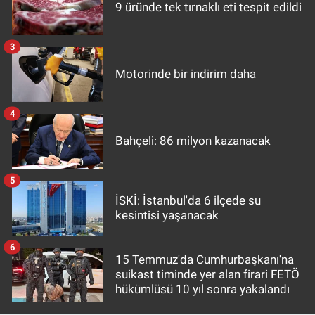
9 üründe tek tırnaklı eti tespit edildi
3
Motorinde bir indirim daha
4
Bahçeli: 86 milyon kazanacak
5
İSKİ: İstanbul'da 6 ilçede su
kesintisi yaşanacak
6
15 Temmuz'da Cumhurbaşkanı'na
suikast timinde yer alan firari FETÖ
hükümlüsü 10 yıl sonra yakalandı