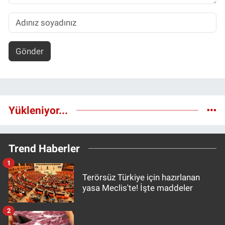
Gönder
Yükleniyor...
Trend Haberler
1
Terörsüz Türkiye için hazırlanan
yasa Meclis'te! İşte maddeler
2