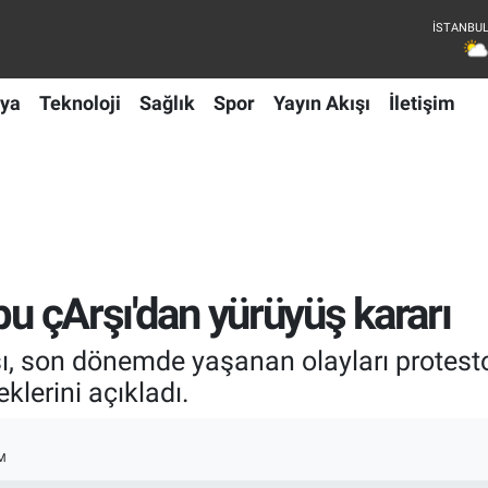
ya
Teknoloji
Sağlık
Spor
Yayın Akışı
İletişim
bu çArşı'dan yürüyüş kararı
rşı, son dönemde yaşanan olayları protest
lerini açıkladı.
M