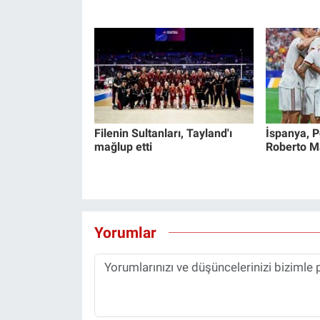
Filenin Sultanları, Tayland'ı
İspanya, Po
mağlup etti
Roberto Mar
Yorumlar