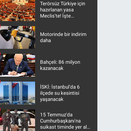
Terörsüz Türkiye için
hazırlanan yasa
Meclis'te! İşte
maddeler
Motorinde bir indirim
daha
Bahçeli: 86 milyon
kazanacak
İSKİ: İstanbul'da 6
ilçede su kesintisi
yaşanacak
15 Temmuz'da
Cumhurbaşkanı'na
suikast timinde yer alan