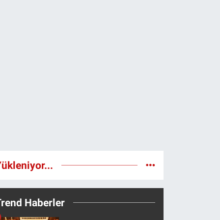
ükleniyor...
Trend Haberler