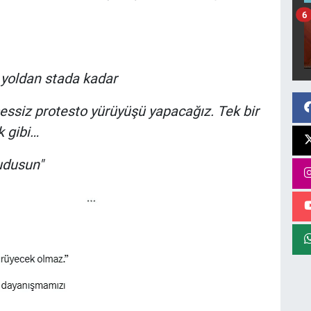
6
 yoldan stada kadar
essiz protesto yürüyüşü yapacağız. Tek bir
k gibi…
dusun"