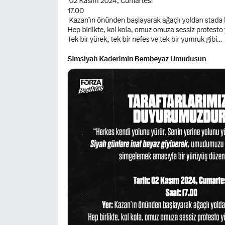
Yerel Yaşam
Canlı Yayın