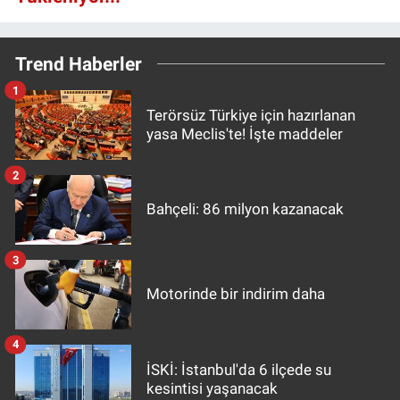
Trend Haberler
1
Terörsüz Türkiye için hazırlanan
yasa Meclis'te! İşte maddeler
2
Bahçeli: 86 milyon kazanacak
3
Motorinde bir indirim daha
4
İSKİ: İstanbul'da 6 ilçede su
kesintisi yaşanacak