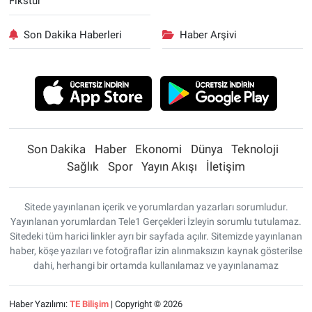
Fikstür
Son Dakika Haberleri
Haber Arşivi
Son Dakika
Haber
Ekonomi
Dünya
Teknoloji
Sağlık
Spor
Yayın Akışı
İletişim
Sitede yayınlanan içerik ve yorumlardan yazarları sorumludur.
Yayınlanan yorumlardan Tele1 Gerçekleri İzleyin sorumlu tutulamaz.
Sitedeki tüm harici linkler ayrı bir sayfada açılır. Sitemizde yayınlanan
haber, köşe yazıları ve fotoğraflar izin alınmaksızın kaynak gösterilse
dahi, herhangi bir ortamda kullanılamaz ve yayınlanamaz
Haber Yazılımı:
TE Bilişim
| Copyright © 2026