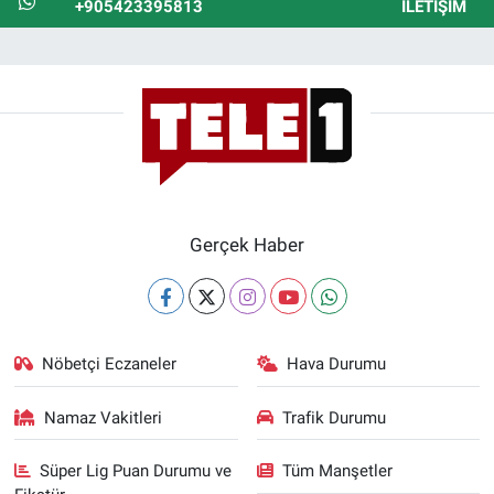
+905423395813
İLETIŞIM
Gerçek Haber
Nöbetçi Eczaneler
Hava Durumu
Namaz Vakitleri
Trafik Durumu
Süper Lig Puan Durumu ve
Tüm Manşetler