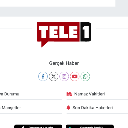
Gerçek Haber
va Durumu
Namaz Vakitleri
 Manşetler
Son Dakika Haberleri