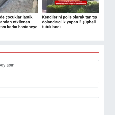
de çocuklar lastik
Kendilerini polis olarak tanıtıp
mandan etkilenen
dolandırıcılık yapan 2 şüpheli
ası kadın hastaneye
tutuklandı