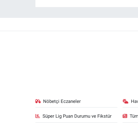
Nöbetçi Eczaneler
Ha
Süper Lig Puan Durumu ve Fikstür
Tüm