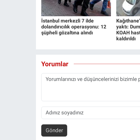
İstanbul merkezli 7 ilde
Kağıthane'
dolandırıcılık operasyonu: 12
yaktı: Du
şüpheli gözaltına alındı
KOAH hast
kaldırıldı
Yorumlar
Gönder