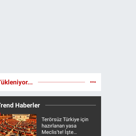
ükleniyor...
Trend Haberler
Terörsüz Türkiye için
hazırlanan yasa
Meclis'te! İşte