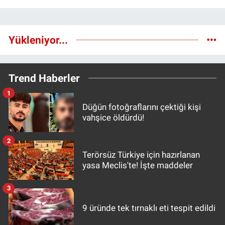
Yükleniyor...
Trend Haberler
1
Düğün fotoğraflarını çektiği kişi
vahşice öldürdü!
2
Terörsüz Türkiye için hazırlanan
yasa Meclis'te! İşte maddeler
3
9 üründe tek tırnaklı eti tespit edildi