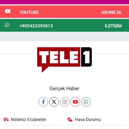
YOUTUBE
ABONE OL
+905423395813
İLETIŞIM
Gerçek Haber
Nöbetçi Eczaneler
Hava Durumu