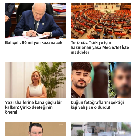
Bahçeli: 86 milyon kazanacak
Terörsüz Türkiye için
hazırlanan yasa Meclis'te! İşte
maddeler
Yaz ishallerine karşı güçlü bir
Düğün fotoğraflarını çektiği
kalkan: Çinko desteğinin
kişi vahşice öldürdü!
önemi