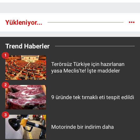
Yükleniyor...
Trend Haberler
1
Terörsüz Türkiye için hazırlanan
yasa Meclis'te! İşte maddeler
2
9 üründe tek tırnaklı eti tespit edildi
3
Motorinde bir indirim daha