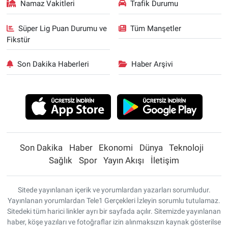
Namaz Vakitleri
Trafik Durumu
Süper Lig Puan Durumu ve
Tüm Manşetler
Fikstür
Son Dakika Haberleri
Haber Arşivi
Son Dakika
Haber
Ekonomi
Dünya
Teknoloji
Sağlık
Spor
Yayın Akışı
İletişim
Sitede yayınlanan içerik ve yorumlardan yazarları sorumludur.
Yayınlanan yorumlardan Tele1 Gerçekleri İzleyin sorumlu tutulamaz.
Sitedeki tüm harici linkler ayrı bir sayfada açılır. Sitemizde yayınlanan
haber, köşe yazıları ve fotoğraflar izin alınmaksızın kaynak gösterilse