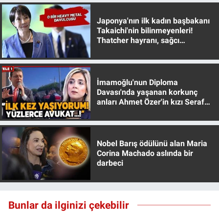
Japonya'nın ilk kadın başbakanı
Takaichi'nin bilinmeyenleri!
Thatcher hayranı, sağcı
muhafazakar
İmamoğlu'nun Diploma
Davası'nda yaşanan korkunç
anları Ahmet Özer'in kızı Seraf
Özer anlattı!
Nobel Barış ödülünü alan Maria
Corina Machado aslında bir
darbeci
Bunlar da ilginizi çekebilir