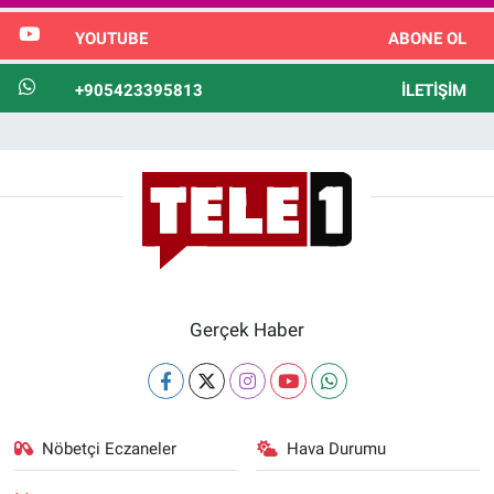
YOUTUBE
ABONE OL
+905423395813
İLETIŞIM
Gerçek Haber
Nöbetçi Eczaneler
Hava Durumu