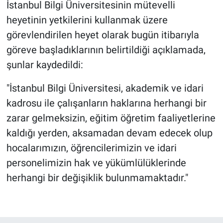
İstanbul Bilgi Üniversitesinin mütevelli
Yerel Yaşam
heyetinin yetkilerini kullanmak üzere
görevlendirilen heyet olarak bugün itibarıyla
Canlı Yayın
göreve başladıklarının belirtildiği açıklamada,
şunlar kaydedildi:
"İstanbul Bilgi Üniversitesi, akademik ve idari
kadrosu ile çalışanların haklarına herhangi bir
zarar gelmeksizin, eğitim öğretim faaliyetlerine
kaldığı yerden, aksamadan devam edecek olup
hocalarımızın, öğrencilerimizin ve idari
personelimizin hak ve yükümlülüklerinde
herhangi bir değişiklik bulunmamaktadır."