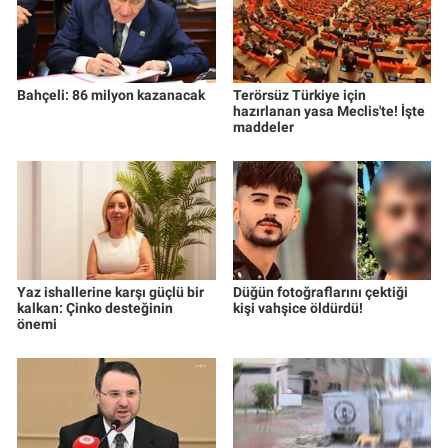
Bahçeli: 86 milyon kazanacak
Terörsüz Türkiye için
hazırlanan yasa Meclis'te! İşte
maddeler
Yaz ishallerine karşı güçlü bir
Düğün fotoğraflarını çektiği
kalkan: Çinko desteğinin
kişi vahşice öldürdü!
önemi