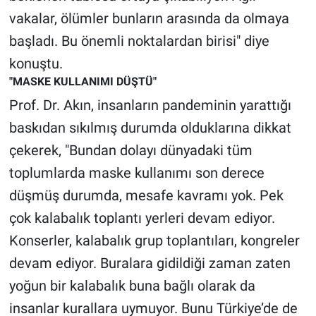
Yerel Yaşam
vakalar, ölümler bunların arasında da olmaya
başladı. Bu önemli noktalardan birisi" diye
Canlı Yayın
konuştu.
"MASKE KULLANIMI DÜŞTÜ"
Prof. Dr. Akın, insanların pandeminin yarattığı
baskıdan sıkılmış durumda olduklarına dikkat
çekerek, "Bundan dolayı dünyadaki tüm
toplumlarda maske kullanımı son derece
düşmüş durumda, mesafe kavramı yok. Pek
çok kalabalık toplantı yerleri devam ediyor.
Konserler, kalabalık grup toplantıları, kongreler
devam ediyor. Buralara gidildiği zaman zaten
yoğun bir kalabalık buna bağlı olarak da
insanlar kurallara uymuyor. Bunu Türkiye’de de