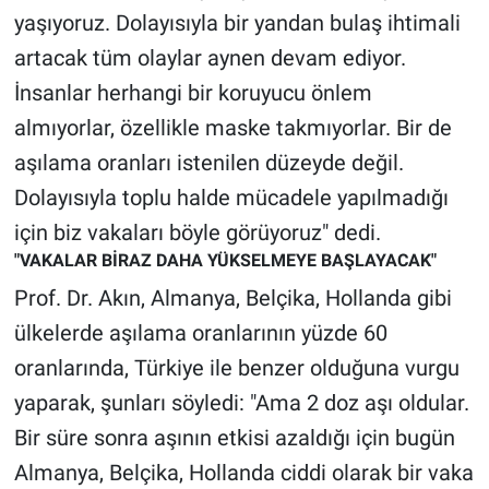
yaşıyoruz. Dolayısıyla bir yandan bulaş ihtimali
artacak tüm olaylar aynen devam ediyor.
İnsanlar herhangi bir koruyucu önlem
almıyorlar, özellikle maske takmıyorlar. Bir de
aşılama oranları istenilen düzeyde değil.
Dolayısıyla toplu halde mücadele yapılmadığı
için biz vakaları böyle görüyoruz" dedi.
"VAKALAR BİRAZ DAHA YÜKSELMEYE BAŞLAYACAK"
Prof. Dr. Akın, Almanya, Belçika, Hollanda gibi
ülkelerde aşılama oranlarının yüzde 60
oranlarında, Türkiye ile benzer olduğuna vurgu
yaparak, şunları söyledi: "Ama 2 doz aşı oldular.
Bir süre sonra aşının etkisi azaldığı için bugün
Almanya, Belçika, Hollanda ciddi olarak bir vaka