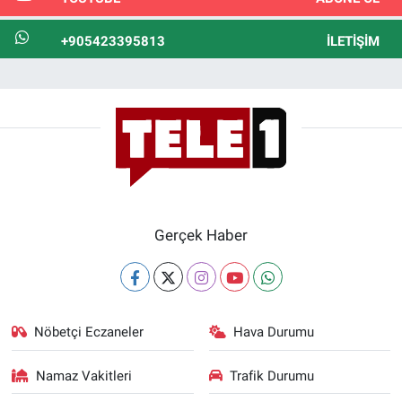
+905423395813
İLETIŞIM
Gerçek Haber
Nöbetçi Eczaneler
Hava Durumu
Namaz Vakitleri
Trafik Durumu