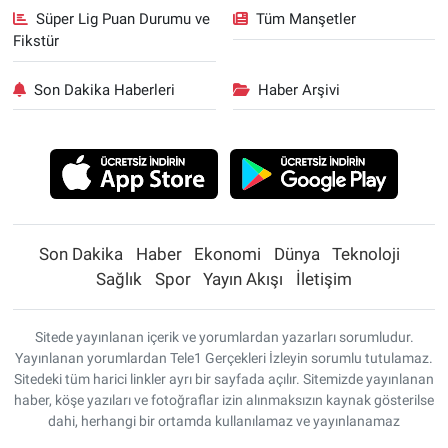
Süper Lig Puan Durumu ve
Tüm Manşetler
Fikstür
Son Dakika Haberleri
Haber Arşivi
Son Dakika
Haber
Ekonomi
Dünya
Teknoloji
Sağlık
Spor
Yayın Akışı
İletişim
Sitede yayınlanan içerik ve yorumlardan yazarları sorumludur.
Yayınlanan yorumlardan Tele1 Gerçekleri İzleyin sorumlu tutulamaz.
Sitedeki tüm harici linkler ayrı bir sayfada açılır. Sitemizde yayınlanan
haber, köşe yazıları ve fotoğraflar izin alınmaksızın kaynak gösterilse
dahi, herhangi bir ortamda kullanılamaz ve yayınlanamaz