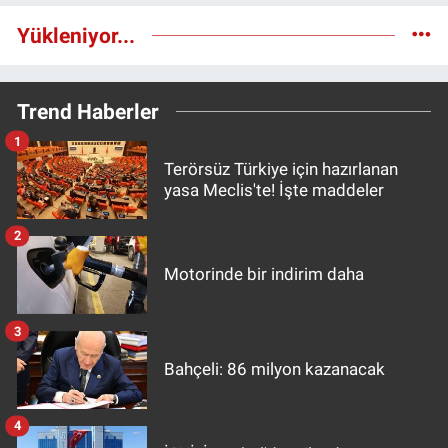
Yükleniyor...
Trend Haberler
1
Terörsüz Türkiye için hazırlanan
yasa Meclis'te! İşte maddeler
2
Motorinde bir indirim daha
3
Bahçeli: 86 milyon kazanacak
4