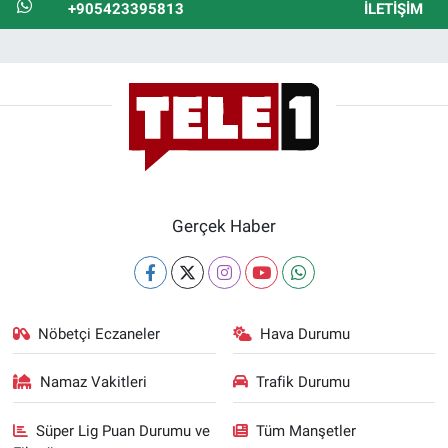
+905423395813
İLETIŞIM
Gerçek Haber
Nöbetçi Eczaneler
Hava Durumu
Namaz Vakitleri
Trafik Durumu
Süper Lig Puan Durumu ve
Tüm Manşetler