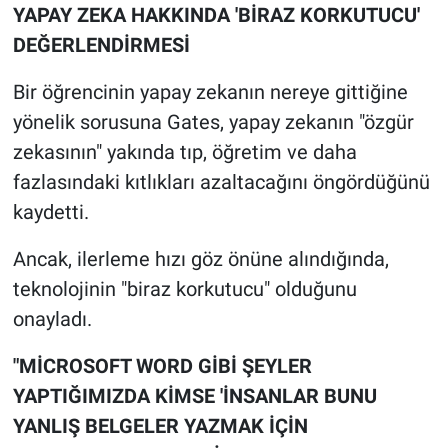
YAPAY ZEKA HAKKINDA 'BİRAZ KORKUTUCU'
Yerel Yaşam
DEĞERLENDİRMESİ
Canlı Yayın
Bir öğrencinin yapay zekanın nereye gittiğine
yönelik sorusuna Gates, yapay zekanın "özgür
zekasının" yakında tıp, öğretim ve daha
fazlasındaki kıtlıkları azaltacağını öngördüğünü
kaydetti.
Ancak, ilerleme hızı göz önüne alındığında,
teknolojinin "biraz korkutucu" olduğunu
onayladı.
"MİCROSOFT WORD GİBİ ŞEYLER
YAPTIĞIMIZDA KİMSE 'İNSANLAR BUNU
YANLIŞ BELGELER YAZMAK İÇİN