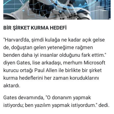
BİR ŞİRKET KURMA HEDEFİ
"Harvard'da, şimdi kulağa ne kadar açık gelse
de, doğuştan gelen yeteneğime rağmen
benden daha iyi insanlar olduğunu fark ettim."
diyen Gates, lise arkadaşı, merhum Microsoft
kurucu ortağı Paul Allen ile birlikte bir şirket
kurma hedeflerini her zaman koruduklarını
aktardı.
Gates devamında, "O donanım yapmak
istiyordu; ben yazılım yapmak istiyordum." dedi.