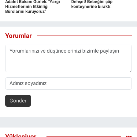
Adalet Bakanı Gürlek: "Yargı
Dehşet! Bebeğini çöp
Hizmetlerinin Etkinliği
konteynerine bıraktı!
Bürolarını kuruyoruz"
Yorumlar
Gönder
Yükleniyor...