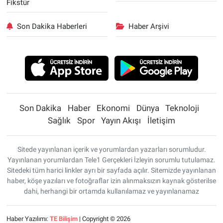
Fikstür
Son Dakika Haberleri
Haber Arşivi
Son Dakika
Haber
Ekonomi
Dünya
Teknoloji
Sağlık
Spor
Yayın Akışı
İletişim
Sitede yayınlanan içerik ve yorumlardan yazarları sorumludur.
Yayınlanan yorumlardan Tele1 Gerçekleri İzleyin sorumlu tutulamaz.
Sitedeki tüm harici linkler ayrı bir sayfada açılır. Sitemizde yayınlanan
haber, köşe yazıları ve fotoğraflar izin alınmaksızın kaynak gösterilse
dahi, herhangi bir ortamda kullanılamaz ve yayınlanamaz
Haber Yazılımı:
TE Bilişim
| Copyright © 2026