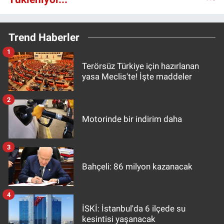
Trend Haberler
1
Terörsüz Türkiye için hazırlanan
yasa Meclis'te! İşte maddeler
2
Motorinde bir indirim daha
3
Bahçeli: 86 milyon kazanacak
4
İSKİ: İstanbul'da 6 ilçede su
kesintisi yaşanacak