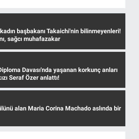
 kadın başbakanı Takaichi'nin bilinmeyenleri!
nı, sağcı muhafazakar
iploma Davası'nda yaşanan korkunç anları
ızı Seraf Özer anlattı!
ülünü alan Maria Corina Machado aslında bir