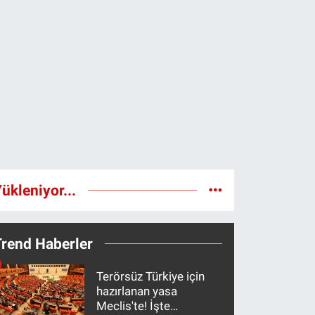
ükleniyor...
Trend Haberler
Terörsüz Türkiye için
hazırlanan yasa
Meclis'te! İşte