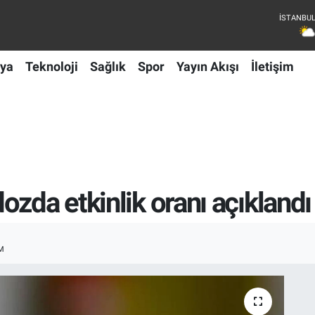
ya
Teknoloji
Sağlık
Spor
Yayın Akışı
İletişim
zda etkinlik oranı açıklandı
M