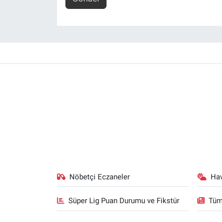
Nöbetçi Eczaneler
Ha
Süper Lig Puan Durumu ve Fikstür
Tüm