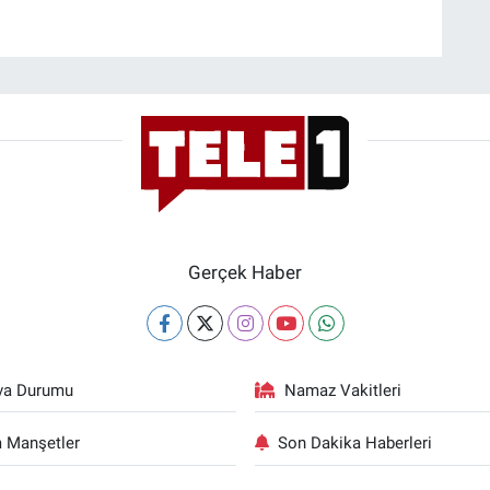
Gerçek Haber
va Durumu
Namaz Vakitleri
 Manşetler
Son Dakika Haberleri