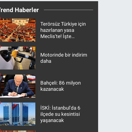
Trend Haberler
Terörsüz Türkiye için
hazırlanan yasa
Meclis'te! İşte
maddeler
Motorinde bir indirim
daha
Bahçeli: 86 milyon
kazanacak
İSKİ: İstanbul'da 6
ilçede su kesintisi
yaşanacak