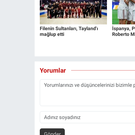
Filenin Sultanları, Tayland'ı
İspanya, Po
mağlup etti
Roberto Mar
Yorumlar
Gönder