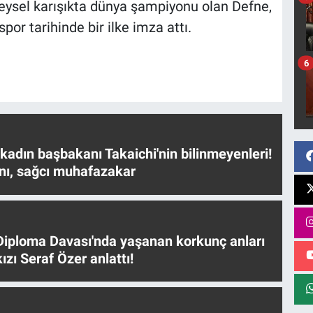
eysel karışıkta dünya şampiyonu olan Defne,
por tarihinde bir ilke imza attı.
6
 kadın başbakanı Takaichi'nin bilinmeyenleri!
nı, sağcı muhafazakar
iploma Davası'nda yaşanan korkunç anları
ızı Seraf Özer anlattı!