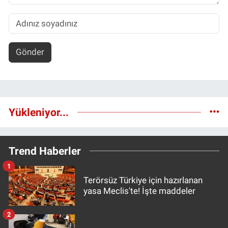
Gönder
Yükleniyor...
Trend Haberler
1
Terörsüz Türkiye için hazırlanan
yasa Meclis'te! İşte maddeler
2