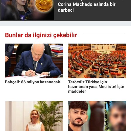
Corina Machado aslında bir
darbeci
Bunlar da ilginizi çekebilir
Bahçeli: 86 milyon kazanacak
Terörsüz Türkiye için
hazırlanan yasa Meclis'te! İşte
maddeler