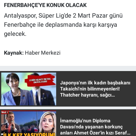
FENERBAHÇE'YE KONUK OLACAK
Yerel Yaşam
Antalyaspor, Süper Lig'de 2 Mart Pazar günü
Canlı Yayın
Fenerbahçe ile deplasmanda karşı karşıya
gelecek.
Kaynak:
Haber Merkezi
Japonya'nın ilk kadın başbakanı
Takaichi'nin bilinmeyenleri!
Thatcher hayranı, sağcı
muhafazakar
İmamoğlu'nun Diploma
Davası'nda yaşanan korkunç
anları Ahmet Özer'in kızı Seraf