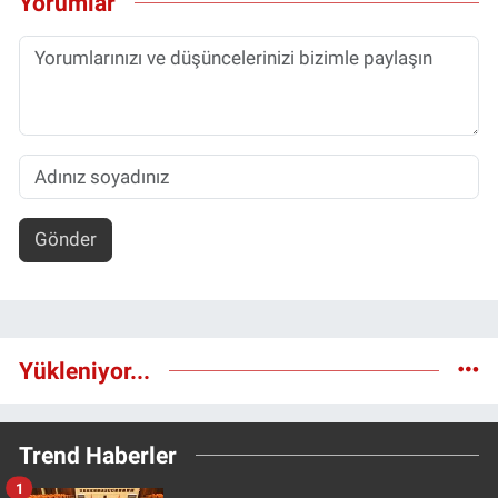
Yorumlar
Gönder
Yükleniyor...
Trend Haberler
1