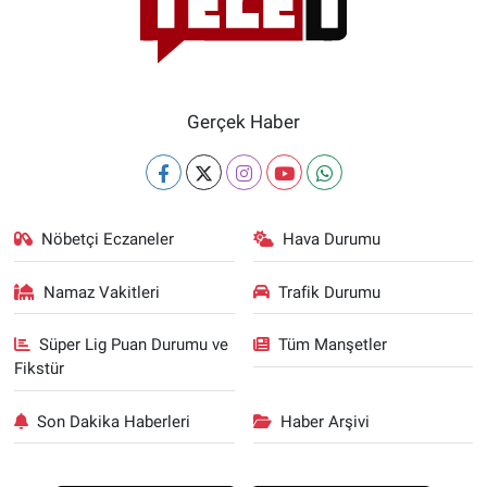
Gerçek Haber
Nöbetçi Eczaneler
Hava Durumu
Namaz Vakitleri
Trafik Durumu
Süper Lig Puan Durumu ve
Tüm Manşetler
Fikstür
Son Dakika Haberleri
Haber Arşivi