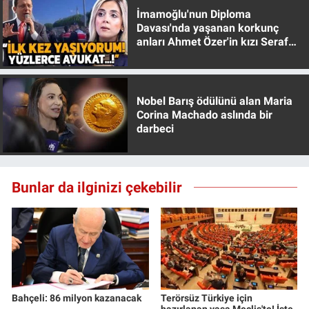
İmamoğlu'nun Diploma
Davası'nda yaşanan korkunç
anları Ahmet Özer'in kızı Seraf
Özer anlattı!
Nobel Barış ödülünü alan Maria
Corina Machado aslında bir
darbeci
Bunlar da ilginizi çekebilir
Bahçeli: 86 milyon kazanacak
Terörsüz Türkiye için