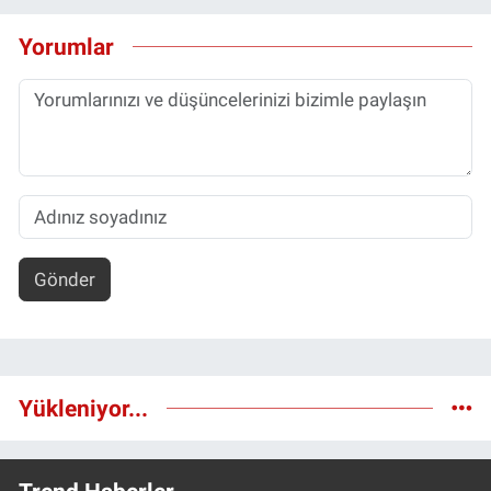
Yorumlar
Gönder
Yükleniyor...