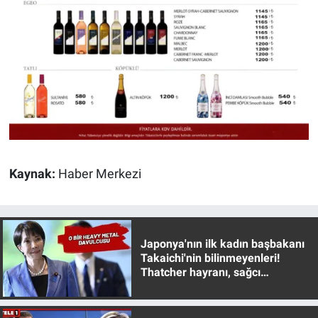
Yerel Yaşam
Canlı Yayın
Kaynak:
Haber Merkezi
Japonya'nın ilk kadın başbakanı
Takaichi'nin bilinmeyenleri!
Thatcher hayranı, sağcı
muhafazakar