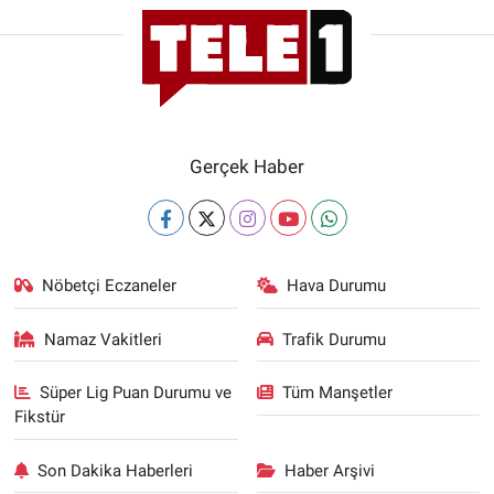
Gerçek Haber
Nöbetçi Eczaneler
Hava Durumu
Namaz Vakitleri
Trafik Durumu
Süper Lig Puan Durumu ve
Tüm Manşetler
Fikstür
Son Dakika Haberleri
Haber Arşivi